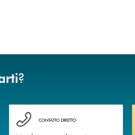
?
arti
Hai bisogno di assistenza immediata ?
CONTATTO DIRETTO