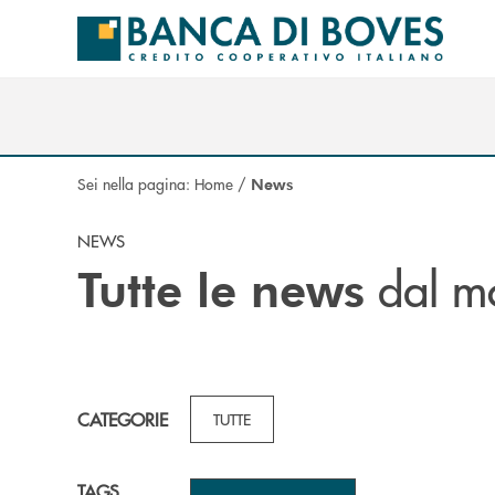
Salta al contenuto principale
Sei nella pagina:
Home
/
News
NEWS
dal m
Tutte le news
CATEGORIE
TUTTE
TAGS