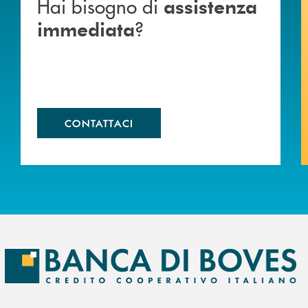
Hai bisogno di
assistenza
?
immediata
CONTATTACI