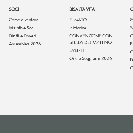
SOCI
BISALTA VITA
C
Come diventare
FILMATO
S
Iniziative Soci
Iniziative
S
Diritti e Doveri
CONVENZIONE CON
O
STELLA DEL MATTINO
Assemblea 2026
B
EVENTI
C
Gite e Soggiorni 2026
D
G