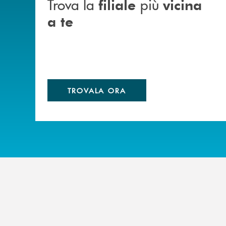
Trova la
più
filiale
vicina
a te
TROVALA ORA