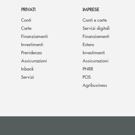
PRIVATI
IMPRESE
Conti
Conti e carte
Carte
Servizi digitali
Finanziamenti
Finanziamenti
Investimenti
Estero
Previdenza
Investimenti
Assicurazioni
Assicurazioni
Inbank
PNRR
Servizi
POS
Agribusiness