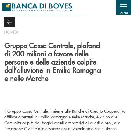
Salta al contenuto principale
MENU
NOVITÀ
Gruppo Cassa Centrale, plafond
di 200 milioni a favore delle
persone e delle aziende colpite
dall’alluvione in Emilia Romagna
e nelle Marche
Il Gruppo Cassa Centrale, insieme alle Banche di Credito Cooperativo
affiliate operanti in Emilia Romagna e nelle Marche, è vicino alle
Comunità colpite dai tragici eventi atmosferici di questi giorni, alla
Protezione Civile e alle associazioni di volontariato che si stanno