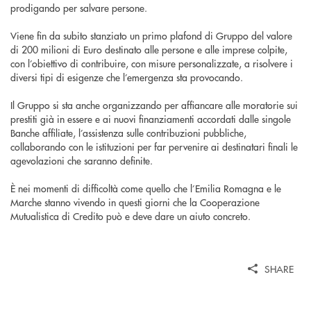
prodigando per salvare persone.
Viene fin da subito stanziato un primo plafond di Gruppo del valore
di 200 milioni di Euro destinato alle persone e alle imprese colpite,
con l’obiettivo di contribuire, con misure personalizzate, a risolvere i
diversi tipi di esigenze che l’emergenza sta provocando.
Il Gruppo si sta anche organizzando per affiancare alle moratorie sui
prestiti già in essere e ai nuovi finanziamenti accordati dalle singole
Banche affiliate, l’assistenza sulle contribuzioni pubbliche,
collaborando con le istituzioni per far pervenire ai destinatari finali le
agevolazioni che saranno definite.
È nei momenti di difficoltà come quello che l’Emilia Romagna e le
Marche stanno vivendo in questi giorni che la Cooperazione
Mutualistica di Credito può e deve dare un aiuto concreto.
SHARE