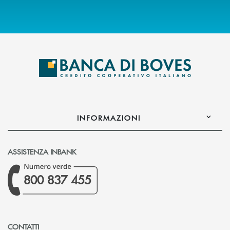
INFORMAZIONI
ASSISTENZA INBANK
800 837 455
CONTATTI