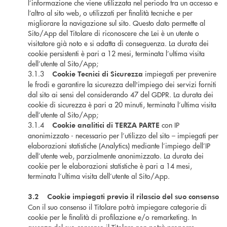
l’informazione che viene utilizzata nel periodo tra un accesso e
l’altro al sito web, o utilizzati per finalità tecniche e per
migliorare la navigazione sul sito. Questo dato permette al
Sito/App del Titolare di riconoscere che Lei è un utente o
visitatore già noto e si adatta di conseguenza. La durata dei
cookie persistenti è pari a 12 mesi, terminata l’ultima visita
dell’utente al Sito/App;
3.1.3
impiegati per prevenire
Cookie Tecnici di Sicurezza
le frodi e garantire la sicurezza dell'impiego dei servizi forniti
dal sito ai sensi del considerando 47 del GDPR. La durata dei
cookie di sicurezza è pari a 20 minuti, terminata l’ultima visita
dell’utente al Sito/App;
3.1.4
con IP
Cookie analitici di TERZA PARTE
anonimizzato - necessario per l’utilizzo del sito – impiegati per
elaborazioni statistiche (Analytics) mediante l’impiego dell’IP
dell’utente web, parzialmente anonimizzato. La durata dei
cookie per le elaborazioni statistiche è pari a 14 mesi,
terminata l’ultima visita dell’utente al Sito/App.
3.2 Cookie impiegati previo il rilascio del suo consenso
Con il suo consenso il Titolare potrà impiegare categorie di
cookie per le finalità di profilazione e/o remarketing. In