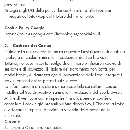
presente sito.
Di seguito gli URL delle policy dei cookie relativi alle terze parti
impiegati dal Sito/App del Titolare del Trattamento:
Cookie Policy Google
https://policies.google.com/technologies/cookie?hl=it
5. Gestione dei Cookie
Il Titolare La informa che Lei potrà impedire l’installazione di qualsiasi
tipologia di cookie tramite le impostazioni del Suo browser.
Tuttavia, nel caso in cui Lei scelga di eliminare o rifiutare i cookie di
sessione e di sicurezza, il Titolare del Trattamento non potrà, per
motivi tecnici, di sicurezza e/o di prevenzione delle frodi, erogare i
servizi bancari online presenti sul sito web.
La informiamo, inoltre, che è sempre possibile cancellare i cookie
installati sul Suo dispositivo tramite le impostazioni del Suo browser.
Al fine di verificare come impedire l’installazione dei cookie o
cancellare i cookie già presenti sul Suo dispositivo, il Titolare La invita
a visionare le seguenti istruzioni a seconda del browser da Lei
utilizzato.
Chrome
1. Aprire Chrome sul computer.