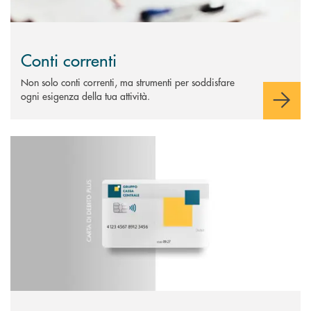
Conti correnti
Non solo conti correnti, ma strumenti per soddisfare
ogni esigenza della tua attività.
Scopri di più Carta di debito