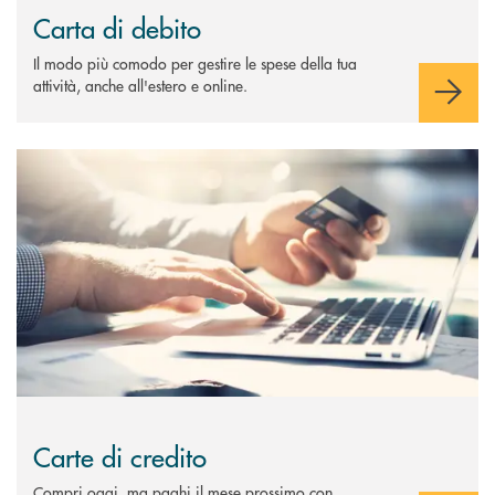
Carta di debito
Il modo più comodo per gestire le spese della tua
attività, anche all'estero e online.
Scopri di più Carte di credito
Carte di credito
Compri oggi, ma paghi il mese prossimo con