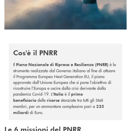
Cos'è il PNRR
Il
è
lo
Piano Nazionale di Ripresa e Resilienza (PNRR)
strumento realizzato dal Governo italiano al fine di attuare
il Programma Europeo Next Generation EU, il piano
approvato dall’Unione Europea che si pone l’obiettivo di
ricostruire l’Europa e uscire dalla crisi derivante dalla
pandemia Covid-19.
L
è il
’Italia
primo
delle
stanziate tra tutti gli Stati
beneficiario
risorse
membri, per un ammontare complessivo pari a
235
di Euro.
miliardi
Le 6 missioni del PNRR