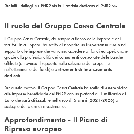
Per tutti i dettagli sul PNRR visita il portale dedicato al PNRR >>
Il ruolo del Gruppo Cassa Centrale
Il Gruppo Cassa Centrale, da sempre a fianco delle imprese e dei
territori in cui opera, ha scelto di ricoprire un
nel
importante ruolo
supporto alle imprese che vorranno accedere ai fondi europei, anche
grazie alla professionalità dei
delle Banche
consulenti corporate
affiliate (attraverso il supporto nella selezione dei progetti e
nell’ottenimento dei fondi) e a
strumenti di finanziamento
.
dedicati
Per questo motivo, il Gruppo Cassa Centrale ha scelto di essere vicina
alle imprese beneficiarie del PNRR con un plafond di
1 miliardo di
che sarà utilizzabile nell’
a
Euro
arco di 5 anni (2021-2026)
sostegno dei piani di investimento.
Approfondimento - Il
Piano di
Ripresa europeo