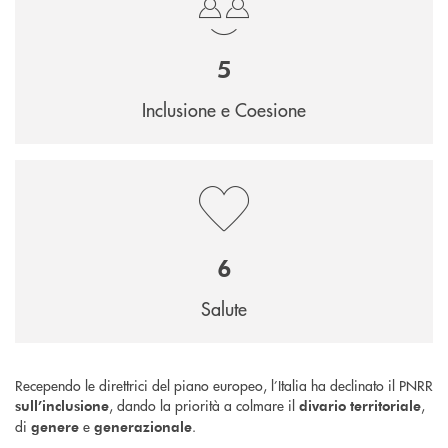
5
Inclusione e Coesione
6
Salute
Recependo le direttrici del piano europeo, l’Italia ha declinato il PNRR
, dando la priorità a colmare il
,
sull’inclusione
divario territoriale
di
e
.
genere
generazionale