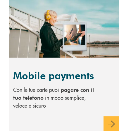
Scopri di più Mobile payments
Mobile payments
Con le tue carte puoi
pagare con il
in modo semplice,
tuo telefono
veloce e sicuro