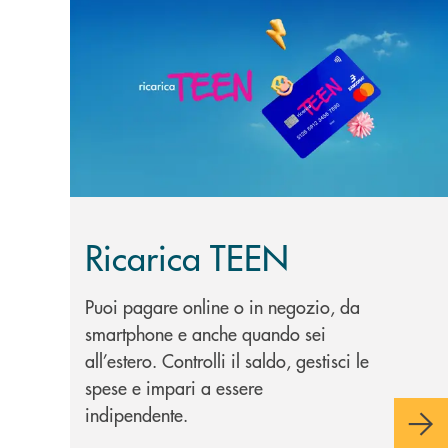
Scopri di più Ricarica TEEN
Ricarica TEEN
Puoi pagare online o in negozio, da
smartphone e anche quando sei
all’estero. Controlli il saldo, gestisci le
spese e impari a essere
indipendente.