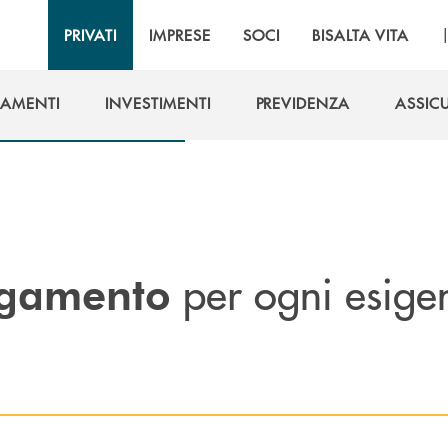
PRIVATI
IMPRESE
SOCI
BISALTA VITA
IAMENTI
INVESTIMENTI
PREVIDENZA
ASSIC
IAMENTI
INVESTIMENTI
PREVIDENZA
ASSIC
per ogni esige
agamento