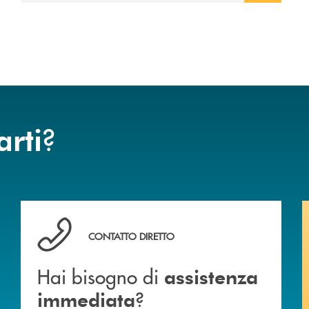
?
arti
Hai bisogno di assistenza immediata ?
CONTATTO DIRETTO
Hai bisogno di
assistenza
?
immediata