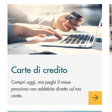
Scopri di più Carte di credito
S
Carte di credito
Compri oggi, ma paghi il mese
prossimo con addebito diretto sul tuo
conto.