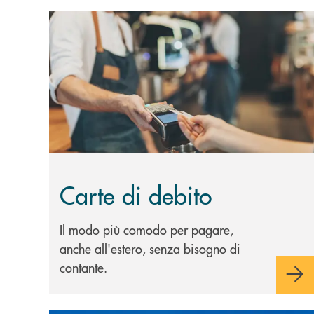
Scopri di più Carte di debito
Carte di debito
Il modo più comodo per pagare,
anche all'estero, senza bisogno di
contante.