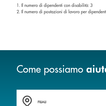
1. Il numero di dipendenti con disabilità: 3
2. Il numero di postazioni di lavoro per dipendenti
Come possiamo
aiut
Trova la filiale&nbsp; più vicina a te
FILIALI