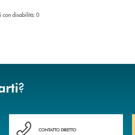
 con disabilità: 0
?
arti
Hai bisogno di assistenza immediata ?
CONTATTO DIRETTO