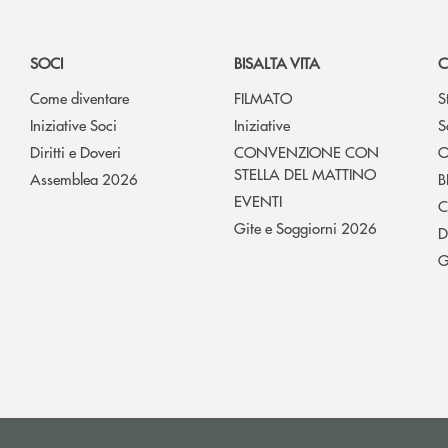
SOCI
BISALTA VITA
C
Come diventare
FILMATO
S
Iniziative Soci
Iniziative
S
Diritti e Doveri
CONVENZIONE CON
O
STELLA DEL MATTINO
Assemblea 2026
B
EVENTI
C
Gite e Soggiorni 2026
D
G