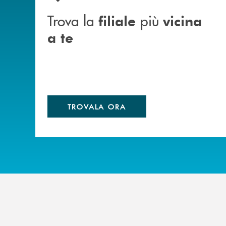
Trova la
più
filiale
vicina
a te
TROVALA ORA