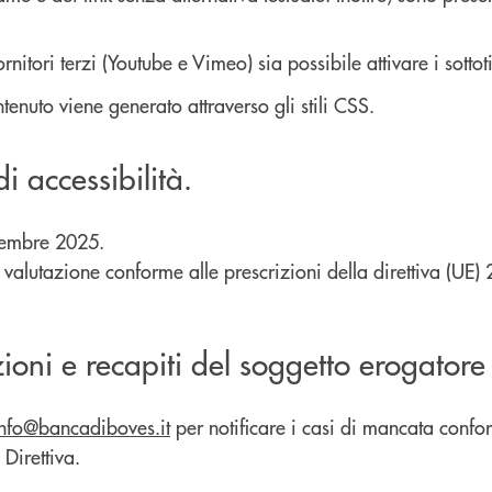
itori terzi (Youtube e Vimeo) sia possibile attivare i sottot
ntenuto viene generato attraverso gli stili CSS.
 accessibilità.
ttembre 2025.
a valutazione conforme alle prescrizioni della direttiva (U
ioni e recapiti del soggetto erogatore
info@bancadiboves.it
per notificare i casi di mancata confo
 Direttiva.