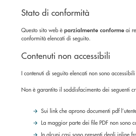
Stato di conformità
Questo sito web è
ai re
parzialmente conforme
conformità elencati di seguito.
Contenuti non accessibili
I contenuti di seguito elencati non sono accessibi
Non è garantito il soddisfacimento dei seguenti cri
Sui link che aprono documenti pdf l’utent
La maggior parte dei file PDF non sono c
In alcuni casi sono presenti degli inline f