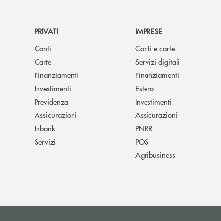
PRIVATI
IMPRESE
Conti
Conti e carte
Carte
Servizi digitali
Finanziamenti
Finanziamenti
Investimenti
Estero
Previdenza
Investimenti
Assicurazioni
Assicurazioni
Inbank
PNRR
Servizi
POS
Agribusiness