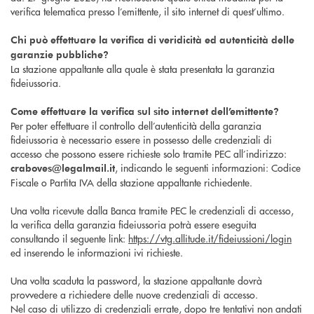
verifica telematica presso l’emittente, il sito internet di quest’ultimo.
Chi può effettuare la verifica di veridicità ed autenticità delle
garanzie pubbliche?
La stazione appaltante alla quale è stata presentata la garanzia
fideiussoria.
Come effettuare la verifica sul sito internet dell’emittente?
Per poter effettuare il controllo dell’autenticità della garanzia
fideiussoria è necessario essere in possesso delle credenziali di
accesso che possono essere richieste solo tramite PEC all’indirizzo:
, indicando le seguenti informazioni: Codice
craboves@legalmail.it
Fiscale o Partita IVA della stazione appaltante richiedente.
Una volta ricevute dalla Banca tramite PEC le credenziali di accesso,
la verifica della garanzia fideiussoria potrà essere eseguita
consultando il seguente link:
https://vtg.allitude.it/fideiussioni/login
ed inserendo le informazioni ivi richieste.
Una volta scaduta la password, la stazione appaltante dovrà
provvedere a richiedere delle nuove credenziali di accesso.
Nel caso di utilizzo di credenziali errate, dopo tre tentativi non andati