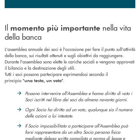
Il
nella vita
momento più importante
della banca
L'assemblea annuale dei soci è l'occasione per fare il punto sull'attività
della banca, sui risultati ottenuti e sugli obiettivi da raggiungere.
Durante l'assemblea sono elette le cariche sociali e vengono approvati
il bilancio e la destinazione degli utili.
Tutti i soci possono partecipare esprimendosi secondo il
principio
.
"una testa, un voto"
Possono intervenire all’Assemblea e hanno diritto di voto i
Soci iscritti nel libro dei soci da almeno novanta giorni.
Ogni Socio ha diritto ad un voto, qualunque sia il numero
delle azioni a lui intestate.
Il Socio impossibilitato a partecipare all’Assemblea può
farsi rappresentare da un altro Socio persona fisica
mediante delega scritta compilata a norma di legge e