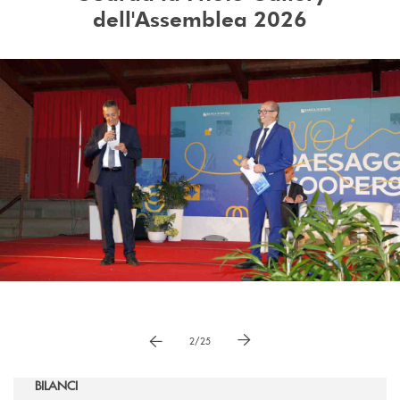
dell'Assemblea 2026
Pause
vai a immagne precedente
vai a immagine successiva
2/25
BILANCI
BILANCI