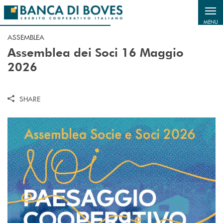
Salta al contenuto principale
MENU
ASSEMBLEA
Assemblea dei Soci 16 Maggio
2026
SHARE