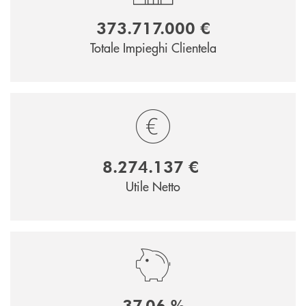
373.717.000 €
Totale Impieghi Clientela
8.274.137 €
Utile Netto
37,06 %