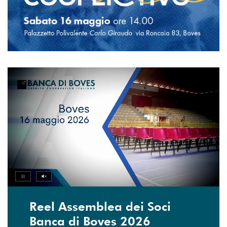
Volume off
Pause
Reel Assemblea dei Soci
Banca di Boves 2026