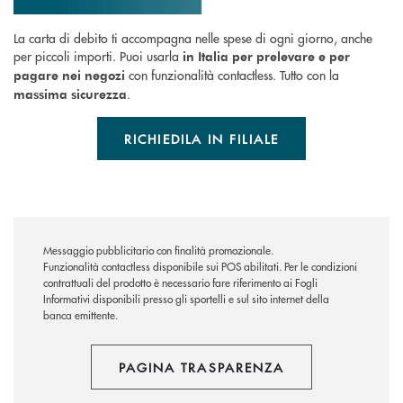
La carta di debito ti accompagna nelle spese di ogni giorno, anche
per piccoli importi. Puoi usarla
in Italia per prelevare e per
con funzionalità contactless. Tutto con la
pagare nei negozi
.
massima sicurezza
RICHIEDILA IN FILIALE
Messaggio pubblicitario con finalità promozionale.
Funzionalità contactless disponibile sui POS abilitati. Per le condizioni
contrattuali del prodotto è necessario fare riferimento ai Fogli
Informativi disponibili presso gli sportelli e sul sito internet della
banca emittente.
PAGINA TRASPARENZA