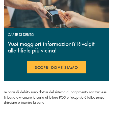
CARTE DI DEBITO
Vuoi maggiori informazioni? Rivolgiti
alla filiale più vicina!
SCOPRI DOVE SIAMO
Le carte di debito sono dotate del sistema di pagamento
.
contactless
Ti basta avvicinare la carta al lettore POS e l’acquisto è fatto, senza
strisciare o inserire la carta.