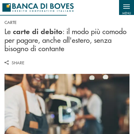
Salta al contenuto principale
MENU
CARTE
Le
: il modo più comodo
carte di debito
per pagare, anche all'estero, senza
bisogno di contante
SHARE