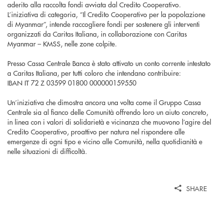
aderito alla raccolta fondi avviata dal Credito Cooperativo.
L’iniziativa di categoria, “Il Credito Cooperativo per la popolazione
di Myanmar”, intende raccogliere fondi per sostenere gli interventi
organizzati da Caritas Italiana, in collaborazione con Caritas
Myanmar – KMSS, nelle zone colpite.
Presso Cassa Centrale Banca è stato attivato un conto corrente intestato
a Caritas Italiana, per tutti coloro che intendano contribuire:
IBAN IT 72 Z 03599 01800 000000159550
Un’iniziativa che dimostra ancora una volta come il Gruppo Cassa
Centrale sia al fianco delle Comunità offrendo loro un aiuto concreto,
in linea con i valori di solidarietà e vicinanza che muovono l’agire del
Credito Cooperativo, proattivo per natura nel rispondere alle
emergenze di ogni tipo e vicino alle Comunità, nella quotidianità e
nelle situazioni di difficoltà.
SHARE