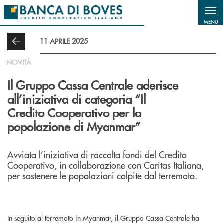
Salta al contenuto principale
MENU
11 APRILE 2025
NOVITÀ
Il Gruppo Cassa Centrale aderisce
all’iniziativa di categoria “Il
Credito Cooperativo per la
popolazione di Myanmar”
Avviata l’iniziativa di raccolta fondi del Credito
Cooperativo, in collaborazione con Caritas Italiana,
per sostenere le popolazioni colpite dal terremoto.
In seguito al terremoto in Myanmar, il Gruppo Cassa Centrale ha