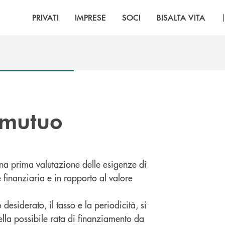
PRIVATI
IMPRESE
SOCI
BISALTA VITA
 mutuo
 una prima valutazione delle esigenze di
 finanziaria e in rapporto al valore
desiderato, il tasso e la periodicità, si
lla possibile rata di finanziamento da