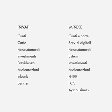
PRIVATI
IMPRESE
Conti
Conti e carte
Carte
Servizi digitali
Finanziamenti
Finanziamenti
Investimenti
Estero
Previdenza
Investimenti
Assicurazioni
Assicurazioni
Inbank
PNRR
Servizi
POS
Agribusiness