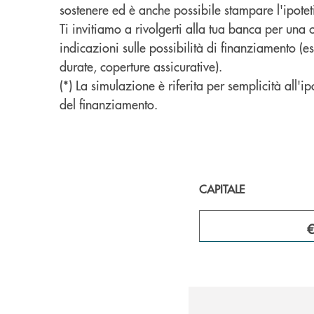
sostenere ed è anche possibile stampare l'ipote
Ti invitiamo a rivolgerti alla tua banca per una 
indicazioni sulle possibilità di finanziamento (e
durate, coperture assicurative).
(*) La simulazione è riferita per semplicità all'ip
del finanziamento.
CAPITALE
€