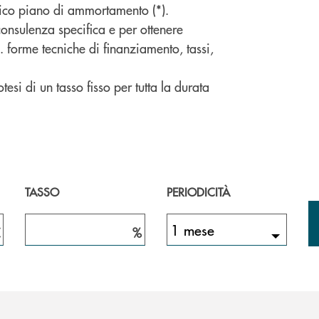
tico piano di ammortamento (*).
consulenza specifica e per ottenere
s. forme tecniche di finanziamento, tassi,
otesi di un tasso fisso per tutta la durata
TASSO
PERIODICITÀ
1 mese
%