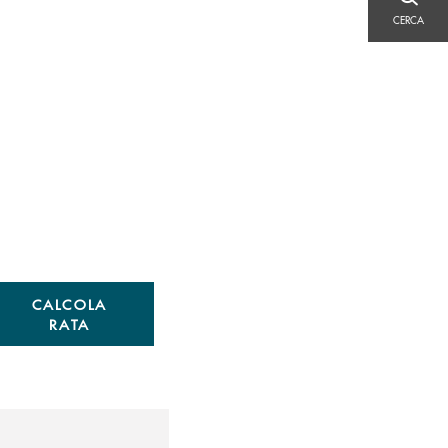
CERCA
CERCA
CALCOLA
RATA