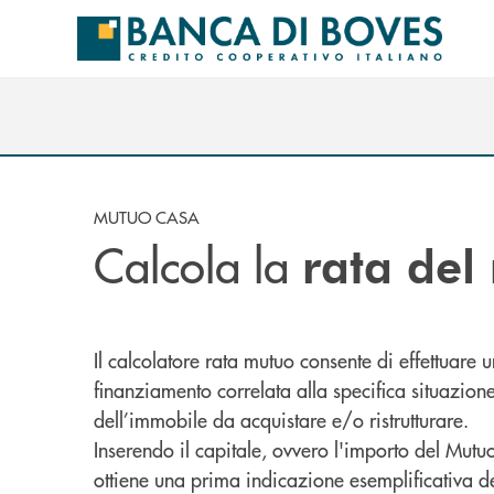
Salta al contenuto principale
MUTUO CASA
Calcola la
rata del
Il calcolatore rata mutuo consente di effettuare
finanziamento correlata alla specifica situazione
dell’immobile da acquistare e/o ristrutturare.
Inserendo il capitale, ovvero l'importo del Mutuo 
ottiene una prima indicazione esemplificativa de