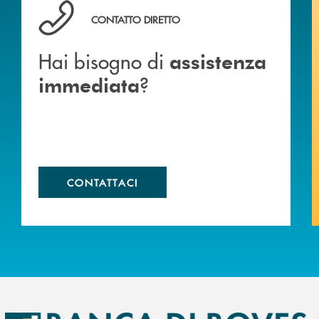
Hai bisogno di assistenza immediata ?
CONTATTO DIRETTO
Hai bisogno di
assistenza
?
immediata
CONTATTACI