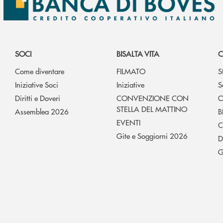
SOCI
BISALTA VITA
C
Come diventare
FILMATO
S
Iniziative Soci
Iniziative
S
Diritti e Doveri
CONVENZIONE CON
O
STELLA DEL MATTINO
Assemblea 2026
B
EVENTI
C
Gite e Soggiorni 2026
D
G