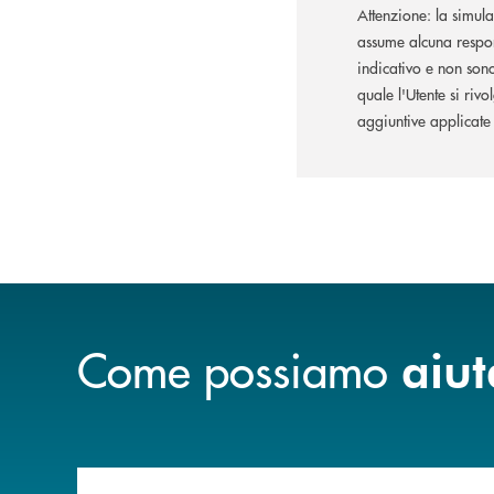
Attenzione: la simula
assume alcuna respons
indicativo e non sono
quale l'Utente si rivo
aggiuntive applicate 
Come possiamo
aiut