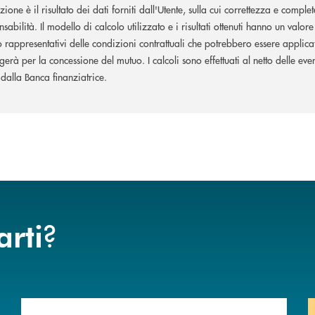
zione è il risultato dei dati forniti dall'Utente, sulla cui correttezza e comp
abilità. Il modello di calcolo utilizzato e i risultati ottenuti hanno un valo
 rappresentativi delle condizioni contrattuali che potrebbero essere applica
lgerà per la concessione del mutuo. I calcoli sono effettuati al netto delle eve
dalla Banca finanziatrice.
?
arti