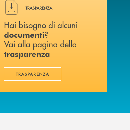
Hai bisogno di alcuni documenti ? Vai alla pagina della 
TRASPARENZA
Hai bisogno di alcuni
?
documenti
Vai alla pagina della
trasparenza
TRASPARENZA