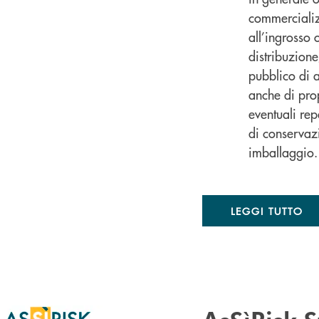
commercializ
all’ingrosso o
distribuzion
pubblico di 
anche di pro
eventuali rep
di conservaz
imballaggio.
LEGGI TUTTO