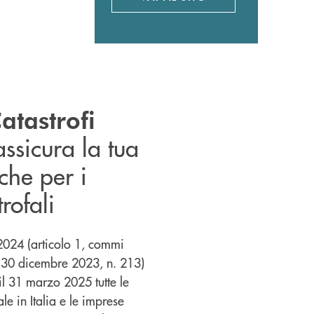
APRE UNA NUOVA FINES
atastrofi
assicura la tua
che per i
trofali
2024 (articolo 1, commi
 30 dicembre 2023, n. 213)
 il 31 marzo 2025 tutte le
e in Italia e le imprese