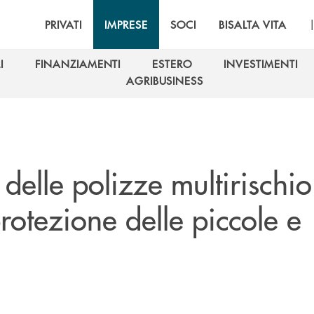
PRIVATI
IMPRESE
SOCI
BISALTA VITA
I
FINANZIAMENTI
ESTERO
INVESTIMENTI
I
FINANZIAMENTI
ESTERO
INVESTIMENTI
AGRIBUSINESS
AGRIBUSINESS
o delle polizze multirischio
rotezione delle piccole e