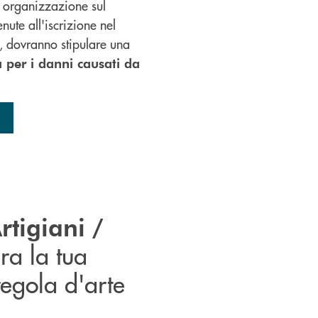
e organizzazione sul
enute all'iscrizione nel
e, dovranno stipulare una
a per i danni causati da
rtigiani /
ura la tua
egola d'arte