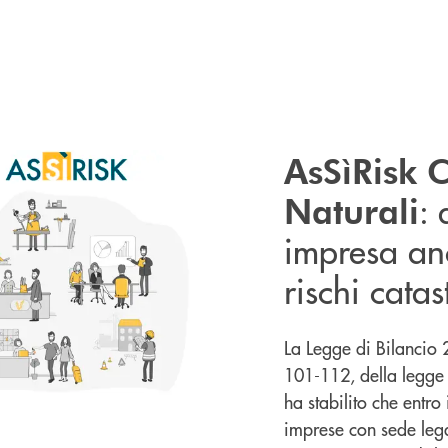
AsSìRisk C
: 
Naturali
impresa an
rischi catas
La Legge di Bilancio 
101-112, della legge
ha stabilito che entro
imprese con sede legal