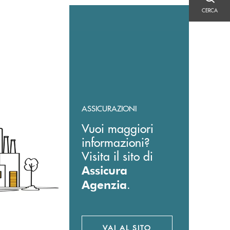
CERCA
CERCA
ASSICURAZIONI
Vuoi maggiori
informazioni?
Visita il sito di
Assicura
.
Agenzia
VAI AL SITO