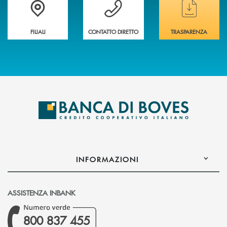
Trova la filiale&nbsp; più vicina a te
Hai bisogno di assistenza immediata ?
Hai bisogno di alcun
FILIALI
CONTATTO DIRETTO
TRASPARENZA
INFORMAZIONI
ASSISTENZA INBANK
800 837 455