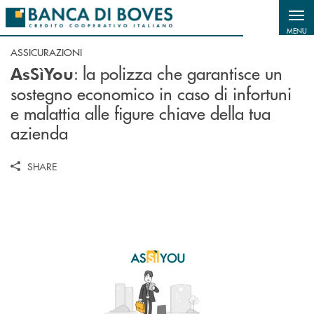
Salta al contenuto principale
MENU
ASSICURAZIONI
: la polizza che garantisce un
AsSìYou
sostegno economico in caso di infortuni
e malattia alle figure chiave della tua
azienda
SHARE