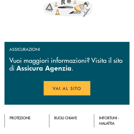
ASSICURAZIONI
Vuoi maggiori informazioni? Visita il sito
di
.
Assicura Agenzia
VAI AL SITO
APRE UNA NUOVA FINESTR
PROTEZIONE
RUOLI CHIAVE
INFORTUNI -
MALATTIA