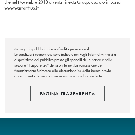
che nel Novembre 2018 diventa Tinexta Group, quotato in Borsa.
www.warranthub.it
Messaggio pubblicitario con finalità promozionale.
Le condizioni economiche sono indicate nei Fogli Informativi messi a
disposizione del pubblico presso gli sportelli della banca e nella
sezione “Trasparenza” del sito internet.
La concessione del
finanziamento è rimessa alla discrezionalità della banca previo
accertamento dei requisiti necessari in capo al richiedente.
PAGINA TRASPARENZA