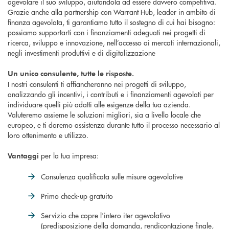
agevolare il suo sviluppo, aiutandola ad essere davvero competitiva.
Grazie anche alla partnership con Warrant Hub, leader in ambito di
finanza agevolata, ti garantiamo tutto il sostegno di cui hai bisogno:
possiamo supportarti con i finanziamenti adeguati nei progetti di
ricerca, sviluppo e innovazione, nell’accesso ai mercati internazionali,
negli investimenti produttivi e di digitalizzazione
Un unico consulente, tutte le risposte.
I nostri consulenti ti affiancheranno nei progetti di sviluppo,
analizzando gli incentivi, i contributi e i finanziamenti agevolati per
individuare quelli più adatti alle esigenze della tua azienda.
Valuteremo assieme le soluzioni migliori, sia a livello locale che
europeo, e ti daremo assistenza durante tutto il processo necessario al
loro ottenimento e utilizzo.
per la tua impresa:
Vantaggi
Consulenza qualificata sulle misure agevolative
Primo check-up gratuito
Servizio che copre l’intero iter agevolativo
(predisposizione della domanda, rendicontazione finale,