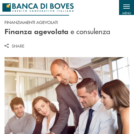
Salta al contenuto principale
MENU
FINANZIAMENTI AGEVOLATI
e consulenza
Finanza agevolata
SHARE