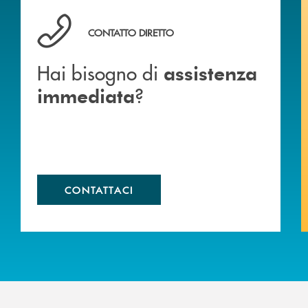
Hai bisogno di assistenza immediata ?
CONTATTO DIRETTO
Hai bisogno di
assistenza
?
immediata
CONTATTACI