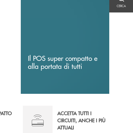
CERCA
CERCA
Il POS super compatto e
alla portata di tutti
PATTO
ACCETTA TUTTI I
CIRCUITI, ANCHE I PIÙ
ATTUALI