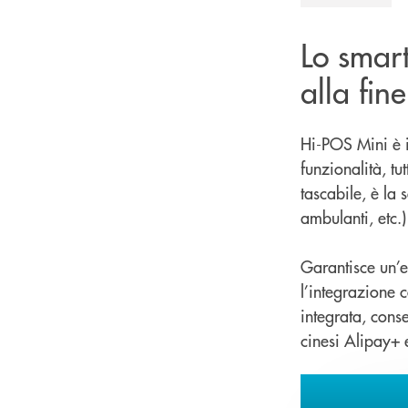
Lo smar
alla fin
Hi-POS Mini è 
funzionalità, t
tascabile, è la 
ambulanti, etc.)
Garantisce un’e
l’integrazione 
integrata, conse
cinesi Alipay+