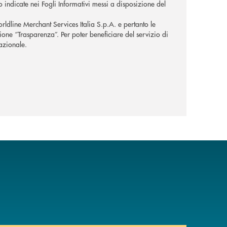
o indicate nei Fogli Informativi messi a disposizione del
orldline Merchant Services Italia S.p.A. e pertanto le
zione “Trasparenza”. Per poter beneficiare del servizio di
nazionale.