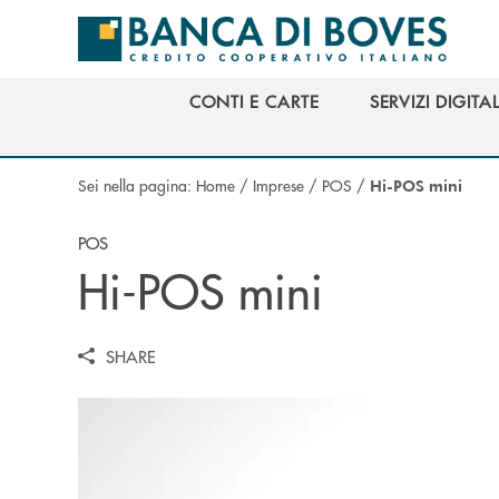
Salta al contenuto principale
CONTI E CARTE
SERVIZI DIGITAL
CONTI E CARTE
SERVIZI DIGITAL
Sei nella pagina:
Home
/
Imprese
/
POS
/
Hi-POS mini
POS
Hi-POS mini
SHARE