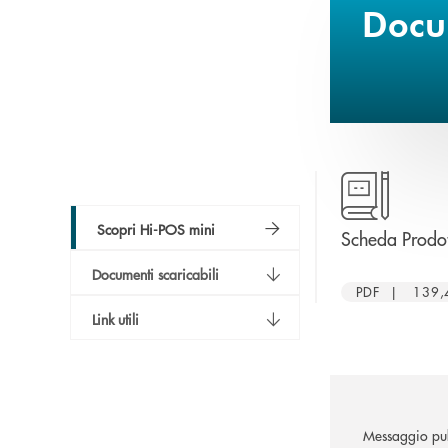
Docum
Scopri Hi-POS mini
Scheda Prodot
Documenti scaricabili
PDF | 139,
Link utili
Messaggio pub