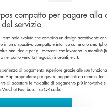
tpos compatto per pagare alla
e del servizio
il terminale evoluto che combina un design accattivante c
utto in un dispositivo compatto e intuitivo come uno smartph
soluzione ideale per gli esercenti che lavorano in mobilità (t
 o nel punto vendita (negozi, ristoranti, etc.).
sperienza di pagamento superiore grazie alle sue funzional
con App proprietarie per gestire pagamenti da remoto. Inolt
nte di accettare le modalità di pagamento più innovative e po
 e WeChat Pay, basati su QR code.