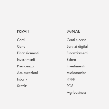
PRIVATI
IMPRESE
Conti
Conti e carte
Carte
Servizi digitali
Finanziamenti
Finanziamenti
Investimenti
Estero
Previdenza
Investimenti
Assicurazioni
Assicurazioni
Inbank
PNRR
Servizi
POS
Agribusiness