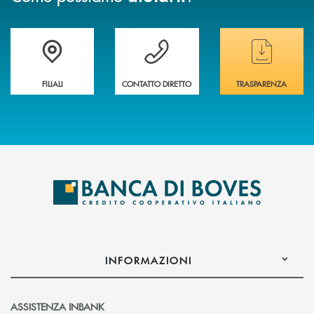
Trova la filiale&nbsp; più vicina a te
Hai bisogno di assistenza immediata ?
Hai bisogno di alcun
FILIALI
CONTATTO DIRETTO
TRASPARENZA
INFORMAZIONI
ASSISTENZA INBANK