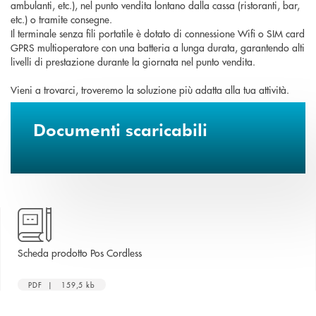
ambulanti, etc.), nel punto vendita lontano dalla cassa (ristoranti, bar,
etc.) o tramite consegne.
Il terminale senza fili portatile è dotato di connessione Wifi o SIM card
GPRS multioperatore con una batteria a lunga durata, garantendo alti
livelli di prestazione durante la giornata nel punto vendita.
Vieni a trovarci, troveremo la soluzione più adatta alla tua attività.
Documenti scaricabili
apre una nuova finestra
Scheda prodotto Pos Cordless
PDF | 159,5 kb