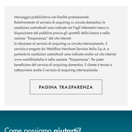
Messaggio pubblicitario con finalità promozionale.
Relativamente al servizio di acquiring su circuito domestico, le
condizioni contrattuali sono indicate nei Fogli Informativi messi a
disposizione del pubblico presso gli sportelli della banca e nella
sezione “Trasparenza” del sito internet.
In relazione al servizio di acquiring su circuito internazionale, il
servizio è erogato da Worldline Merchant Services Italia S.p.A. e
pertanto le condizioni contrattuali sono indicate anche sul sito internet
www.worldlineitalia.it nella sezione “Trasparenza”. Per poter
beneficiare del servizio di acquiring domestico, il cliente è tenuto a
sottoscrivere anche il servizio di acquiring internazionale.
PAGINA TRASPARENZA
Come possiamo
?
aiutarti