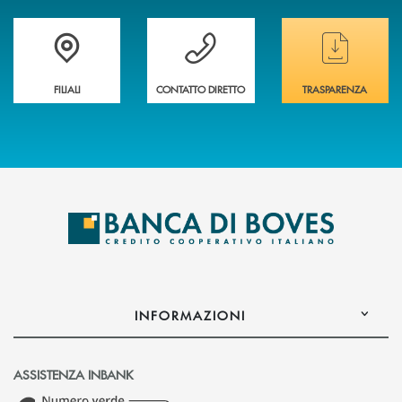
Trova la filiale&nbsp; più vicina a te
Hai bisogno di assistenza immediata ?
Hai bisogno di alcun
FILIALI
CONTATTO DIRETTO
TRASPARENZA
INFORMAZIONI
ASSISTENZA INBANK