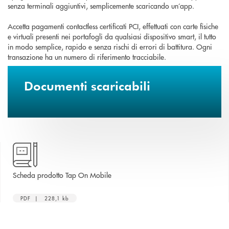
senza terminali aggiuntivi, semplicemente scaricando un’app.
Accetta pagamenti contactless certificati PCI, effettuati con carte fisiche
e virtuali presenti nei portafogli da qualsiasi dispositivo smart, il tutto
in modo semplice, rapido e senza rischi di errori di battitura. Ogni
transazione ha un numero di riferimento tracciabile.
Documenti scaricabili
apre una nuova finestra
Scheda prodotto Tap On Mobile
PDF | 228,1 kb