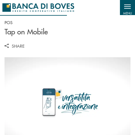
Salta al contenuto principale
MENU
POS
Tap on Mobile
SHARE