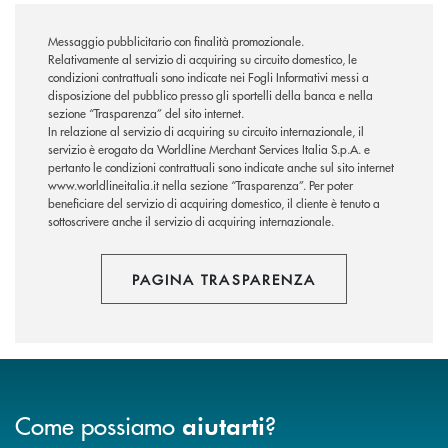
Messaggio pubblicitario con finalità promozionale.
Relativamente al servizio di acquiring su circuito domestico, le
condizioni contrattuali sono indicate nei Fogli Informativi messi a
disposizione del pubblico presso gli sportelli della banca e nella
sezione “Trasparenza” del sito internet.
In relazione al servizio di acquiring su circuito internazionale, il
servizio è erogato da Worldline Merchant Services Italia S.p.A. e
pertanto le condizioni contrattuali sono indicate anche sul sito internet
www.worldlineitalia.it nella sezione “Trasparenza”. Per poter
beneficiare del servizio di acquiring domestico, il cliente è tenuto a
sottoscrivere anche il servizio di acquiring internazionale.
PAGINA TRASPARENZA
Come possiamo
?
aiutarti