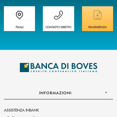
Trova la filiale&nbsp; più vicina a te
Hai bisogno di assistenza immediata ?
Hai bisogno di alcun
FILIALI
CONTATTO DIRETTO
TRASPARENZA
INFORMAZIONI
ASSISTENZA INBANK