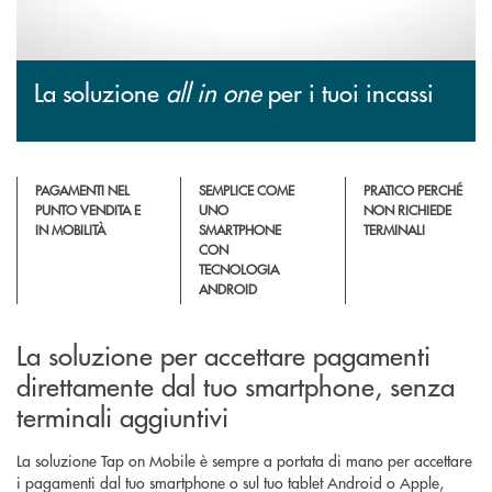
La soluzione
all in one
per i tuoi incassi
PAGAMENTI NEL
SEMPLICE COME
PRATICO PERCHÉ
PUNTO VENDITA E
UNO
NON RICHIEDE
IN MOBILITÀ
SMARTPHONE
TERMINALI
CON
TECNOLOGIA
ANDROID
La soluzione per accettare pagamenti
direttamente dal tuo smartphone, senza
terminali aggiuntivi
La soluzione Tap on Mobile è sempre a portata di mano per accettare
i pagamenti dal tuo smartphone o sul tuo tablet Android o Apple,