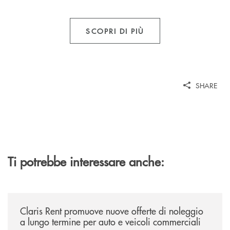
SCOPRI DI PIÙ
SHARE
Ti potrebbe interessare anche:
/news/claris-rent-promuove-nuove-offerte-di-noleggio-a-lungo-termine-
Claris Rent promuove nuove offerte di noleggio
a lungo termine per auto e veicoli commerciali