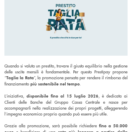
Quando si valuta un prestito, trovare il giusto equilibrio nella gestione
delle uscite mensili è fondamentale. Per questo Prestipay propone
“
”, la promozione pensata per rendere il rimborso del
Taglia la Rata
finanziamento
.
più sostenibile nel tempo
L’iniziativa,
, è dedicata ai
disponibile fino al 15 luglio 2026
Clienti delle Banche del Gruppo Cassa Centrale e nasce per
accompagnarli nella realizzazione dei propri progetti, alleggerendo
l’impegno economico proprio quando può essere più utile.
Grazie alla promozione, sarà possibile richiedere
fino a 50.000
e beneficiare di una
euro
rata più leggera a partire dalla