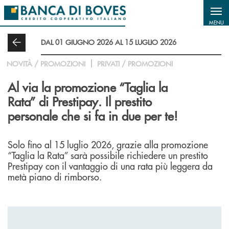
Salta al contenuto principale
MENU
DAL 01 GIUGNO 2026 AL 15 LUGLIO 2026
NOVITÀ / PROMOZIONI
PRIVATI / PROMOZIONI
Al via la promozione “Taglia la
Rata” di Prestipay. Il prestito
personale che si fa in due per te!
Solo fino al 15 luglio 2026, grazie alla promozione
“Taglia la Rata” sarà possibile richiedere un prestito
Prestipay con il vantaggio di una rata più leggera da
metà piano di rimborso.