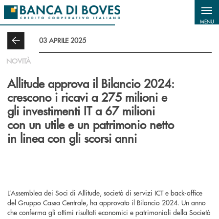
Salta al contenuto principale
MENU
03 APRILE 2025
NOVITÀ
Allitude approva il Bilancio 2024:
crescono i ricavi a 275 milioni e
gli investimenti IT a 67 milioni
con un utile e un patrimonio netto
in linea con gli scorsi anni
L’Assemblea dei Soci di Allitude, società di servizi ICT e back-office
del Gruppo Cassa Centrale, ha approvato il Bilancio 2024. Un anno
che conferma gli ottimi risultati economici e patrimoniali della Società