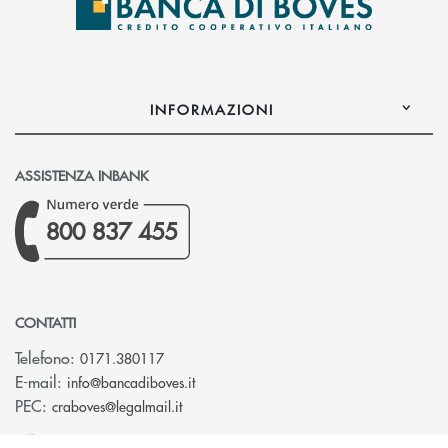
INFORMAZIONI
ASSISTENZA INBANK
800 837 455
CONTATTI
Telefono:
0171.380117
(si apre l’app di posta elettronica)
E-mail:
info@bancadiboves.it
(si apre l’app di posta elettronica)
PEC:
craboves@legalmail.it