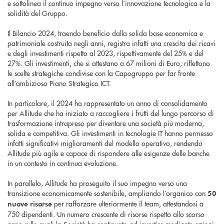
e sottolinea il continuo impegno verso l’innovazione tecnologica e la
solidità del Gruppo.
Il Bilancio 2024, traendo beneficio dalla solida base economica e
patrimoniale costruita negli anni, registra infatti una crescita dei ricavi
e degli investimenti rispetto al 2023, rispettivamente del 25% e del
27%. Gli investimenti, che si attestano a 67 milioni di Euro, riflettono
le scelte strategiche condivise con la Capogruppo per far fronte
all’ambizioso Piano Strategico ICT.
In particolare, il 2024 ha rappresentato un anno di consolidamento
per Allitude che ha iniziato a raccogliere i frutti del lungo percorso di
trasformazione intrapreso per diventare una società più moderna,
solida e competitiva. Gli investimenti in tecnologie IT hanno permesso
infatti significativi miglioramenti del modello operativo, rendendo
Allitude più agile e capace di rispondere alle esigenze delle banche
in un contesto in continua evoluzione.
In parallelo, Allitude ha proseguito il suo impegno verso una
transizione economicamente sostenibile, ampliando l’organico con
50
per rafforzare ulteriormente il team, attestandosi a
nuove risorse
750 dipendenti. Un numero crescente di risorse rispetto allo scorso