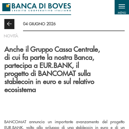
Salta al contenuto principale
MENU
04 GIUGNO 2026
NOVITÀ
Anche il Gruppo Cassa Centrale,
di cui fa parte la nostra Banca,
partecipa a EUR.BANK, il
progetto di BANCOMAT sulla
stablecoin in euro e sul relativo
ecosistema
BANCOMAT annuncia un importante avanzamento del progetto
EUR.BANK, volto allo sviluppo di una stablecoin in euro e di un