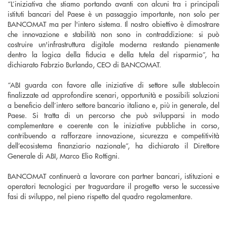
“L’iniziativa che stiamo portando avanti con alcuni tra i principali
istituti bancari del Paese è un passaggio importante, non solo per
BANCOMAT ma per l'intero sistema. Il nostro obiettivo è dimostrare
che innovazione e stabilità non sono in contraddizione: si può
costruire un'infrastruttura digitale moderna restando pienamente
dentro la logica della fiducia e della tutela del risparmio”, ha
dichiarato Fabrzio Burlando, CEO di BANCOMAT.
“ABI guarda con favore alle iniziative di settore sulle stablecoin
finalizzate ad approfondire scenari, opportunità e possibili soluzioni
a beneficio dell’intero settore bancario italiano e, più in generale, del
Paese. Si tratta di un percorso che può svilupparsi in modo
complementare e coerente con le iniziative pubbliche in corso,
contribuendo a rafforzare innovazione, sicurezza e competitività
dell’ecosistema finanziario nazionale”, ha dichiarato il Direttore
Generale di ABI, Marco Elio Rottigni.
BANCOMAT continuerà a lavorare con partner bancari, istituzioni e
operatori tecnologici per traguardare il progetto verso le successive
fasi di sviluppo, nel pieno rispetto del quadro regolamentare.