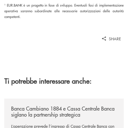
¹ EUR.BANK è un progetto in fase di sviluppo. Eventuali fasi di implementazione
operativa saranno subordinate alle necessarie autorizzazioni delle autorità
competenti.
SHARE
Ti potrebbe interessare anche:
/news/banca-cambiano-1884-e-cassa-centrale-banca-siglano-la-partner
Banca Cambiano 1884 e Cassa Centrale Banca
siglano la partnership strategica
L’operazione prevede l’ingresso di Cassa Centrale Banca con