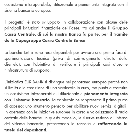
ecosistema interoperabile, istituzionale e pienamente integrato con il
sistema bancario europeo.
Il progetto¹ è stato sviluppato in collaborazione con alcune delle
principali istituzioni finanziarie del Paese, tra cui anche
il Gruppo
Cassa Centrale, di cui la nostra Banca fa parte, per il tramite
.
della Capogruppo Cassa Centrale Banca
Le banche test si sono rese disponibili per avviare una prima fase di
sperimentazione tecnica (priva di coinvolgimento diretto della
clientela), con l’obiettivo di verificare i principali casi d’uso e
l’infrastruttura di supporto.
L’iniziativa EUR.BANK si distingue nel panorama europeo perché non
si limita alla creazione di una stablecoin in euro, ma punta a costruire
un ecosistema interoperabile, istituzionale e
pienamente integrato
. La stablecoin ne rappresenta il primo punto
con il sistema bancario
di accesso: uno strumento pensato per abilitare nuovi servizi digitali,
in coerenza con le iniziative europee in corso e valorizzando il ruolo
centrale delle banche. In questo modello, le riserve restano all’interno
del sistema bancario, preservando la raccolta e
rafforzando la
.
tutela dei depositanti