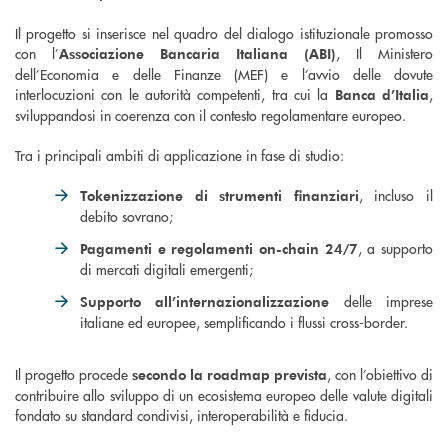
Il progetto si inserisce nel quadro del dialogo istituzionale promosso
con l’
, Il Ministero
Associazione Bancaria Italiana (ABI)
dell’Economia e delle Finanze (MEF) e l’avvio delle dovute
interlocuzioni con le autorità competenti, tra cui la
,
Banca d’Italia
sviluppandosi in coerenza con il contesto regolamentare europeo.
Tra i principali ambiti di applicazione in fase di studio:
, incluso il
Tokenizzazione di strumenti finanziari
debito sovrano;
, a supporto
Pagamenti e regolamenti on-chain 24/7
di mercati digitali emergenti;
delle imprese
Supporto all’internazionalizzazione
italiane ed europee, semplificando i flussi cross-border.
Il progetto procede
, con l’obiettivo di
secondo la roadmap prevista
contribuire allo sviluppo di un ecosistema europeo delle valute digitali
fondato su standard condivisi, interoperabilità e fiducia.