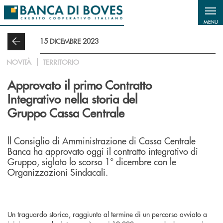
Salta al contenuto principale
MENU
15 DICEMBRE 2023
NOVITÀ
TERRITORIO
Approvato il primo Contratto
Integrativo nella storia del
Gruppo Cassa Centrale
ll Consiglio di Amministrazione di Cassa Centrale
Banca ha approvato oggi il contratto integrativo di
Gruppo, siglato lo scorso 1° dicembre con le
Organizzazioni Sindacali.
Un traguardo storico, raggiunto al termine di un percorso avviato a