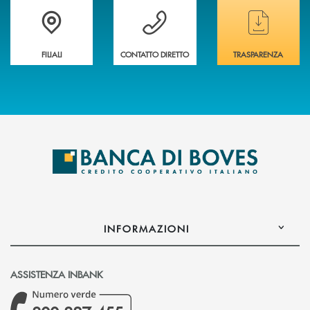
Trova la filiale&nbsp; più vicina a te
Hai bisogno di assistenza immediata ?
Hai bisogno di alcun
FILIALI
CONTATTO DIRETTO
TRASPARENZA
INFORMAZIONI
ASSISTENZA INBANK