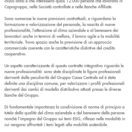
inizio anno e che interesserà quasi 12.000 persone che lavorano in
Capogruppo, nelle Società controllate e nelle Banche Affiliate.
Sono numerose le nuove previsioni contrattuali, e riguardano la
formazione e valorizzazione del personale, la nascita di nuove
professionalità, l’attenzione al clima aziendale e al benessere dei
lavoratori anche in termini di welfare, il lavoro agile e la mobilità
territoriale. Trova spazio anche la previsione di un approccio
commerciale coerente con le caratteristiche distintive del credito
cooperativo.
Un aspetto caratterizzante di questo contratto integrativo riguarda le
nuove professionalità: sono state disciplinate le figure professionali
derivanti dalle peculiarità del Gruppo Cassa Centrale ed è stata
definita una disciplina comune, per valorizzare i profili professionali
derivanti dai cambi di modello distributivo attuati presso le diverse
Banche del Gruppo.
Di fondamentale importanza la condivisione di norme di principio a
tutela della qualità del clima aziendale e del benessere delle persone
nonchè l’impegno del Gruppo sui temi ESG, riflesso nelle modalità in
cui vengono affrontati i temi legati alla mobilità sostenibile.