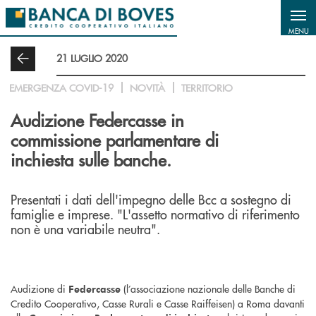
Salta al contenuto principale
MENU
21 LUGLIO 2020
EMERGENZA COVID-19
NOVITÀ
TERRITORIO
Audizione Federcasse in
commissione parlamentare di
inchiesta sulle banche.
Presentati i dati dell'impegno delle Bcc a sostegno di
famiglie e imprese. "L'assetto normativo di riferimento
non è una variabile neutra".
Audizione di
(l’associazione nazionale delle Banche di
Federcasse
Credito Cooperativo, Casse Rurali e Casse Raiffeisen) a Roma davanti