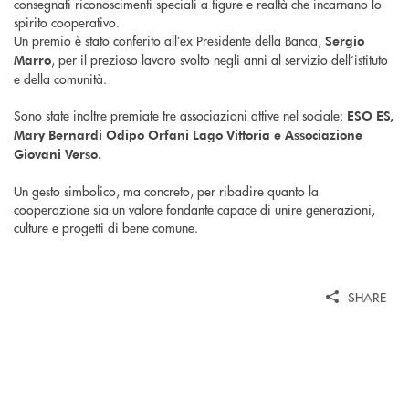
consegnati riconoscimenti speciali a figure e realtà che incarnano lo
spirito cooperativo.
Un premio è stato conferito all’ex Presidente della Banca,
Sergio
, per il prezioso lavoro svolto negli anni al servizio dell’istituto
Marro
e della comunità.
Sono state inoltre premiate tre associazioni attive nel sociale:
ESO ES,
Mary Bernardi Odipo Orfani Lago Vittoria e Associazione
Giovani Verso.
Un gesto simbolico, ma concreto, per ribadire quanto la
cooperazione sia un valore fondante capace di unire generazioni,
culture e progetti di bene comune.
SHARE