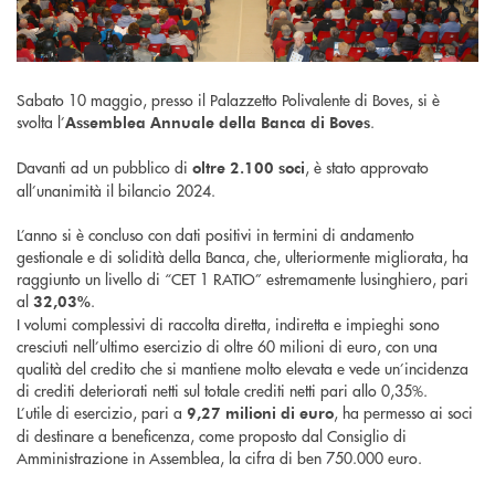
Sabato 10 maggio, presso il Palazzetto Polivalente di Boves, si è
svolta l’
.
Assemblea Annuale della Banca di Boves
Davanti ad un pubblico di
, è stato approvato
oltre 2.100 soci
all’unanimità il bilancio 2024.
L’anno si è concluso con dati positivi in termini di andamento
gestionale e di solidità della Banca, che, ulteriormente migliorata, ha
raggiunto un livello di “CET 1 RATIO” estremamente lusinghiero, pari
al
.
32,03%
I volumi complessivi di raccolta diretta, indiretta e impieghi sono
cresciuti nell’ultimo esercizio di oltre 60 milioni di euro, con una
qualità del credito che si mantiene molto elevata e vede un’incidenza
di crediti deteriorati netti sul totale crediti netti pari allo 0,35%.
L’utile di esercizio, pari a
, ha permesso ai soci
9,27 milioni di euro
di destinare a beneficenza, come proposto dal Consiglio di
Amministrazione in Assemblea, la cifra di ben 750.000 euro.