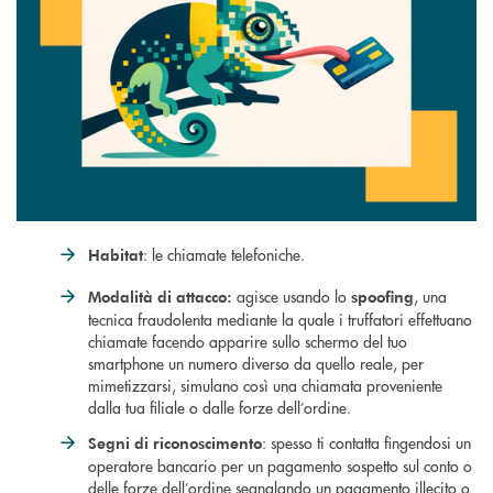
: le chiamate telefoniche.
Habitat
agisce usando lo
, una
Modalità di attacco:
spoofing
tecnica fraudolenta mediante la quale i truffatori effettuano
chiamate facendo apparire sullo schermo del tuo
smartphone un numero diverso da quello reale, per
mimetizzarsi, simulano così una chiamata proveniente
dalla tua filiale o dalle forze dell’ordine.
: spesso ti contatta fingendosi un
Segni di riconoscimento
operatore bancario per un pagamento sospetto sul conto o
delle forze dell’ordine segnalando un pagamento illecito o