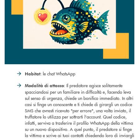
: le chat WhatsApp
Habitat
: Il predatore agisce solitamente
Modalità di attacco
spacciandosi per un familiare in difficoltà e, facendo leva
sul senso di urgenza, chiede un bonifico immediato. In altri
casi si finge un conoscente e ti chiede di girargli un codice
SMS che avresti ricevuto "per errore", una volta inviato, il
truffatore lo utilizza per sottrarti l'account. Quel codice,
infatti, serviva a trasferire il profilo WhatsApp della vittima
su un nuovo dispositivo. A quel punto, il predatore si finge
la vittima e scrive ai tuoi contatti chiedendo loro di inviargli