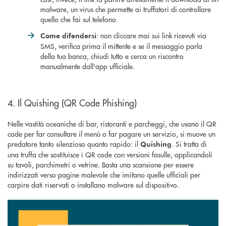
malware, un virus che permette ai truffatori di controllare
quello che fai sul telefono.
: non cliccare mai sui link ricevuti via
Come difendersi
SMS, verifica prima il mittente e se il messaggio parla
della tua banca, chiudi tutto e cerca un riscontro
manualmente dall'app ufficiale.
4. Il Quishing (QR Code Phishing)
Nelle vastità oceaniche di bar, ristoranti e parcheggi, che usano il QR
code per far consultare il menù o far pagare un servizio, si muove un
predatore tanto silenzioso quanto rapido: il
. Si tratta di
Quishing
una truffa che sostituisce i QR code con versioni fasulle, applicandoli
su tavoli, parchimetri o vetrine. Basta una scansione per essere
indirizzati verso pagine malevole che imitano quelle ufficiali per
carpire dati riservati o installano malware sul dispositivo.