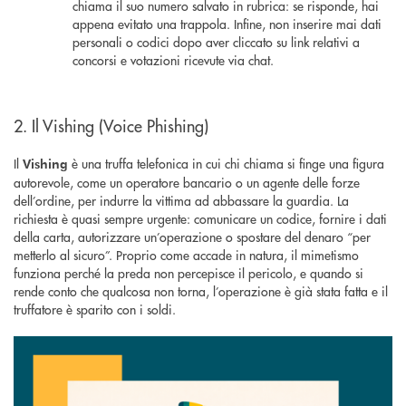
chiama il suo numero salvato in rubrica: se risponde, hai
appena evitato una trappola. Infine, non inserire mai dati
personali o codici dopo aver cliccato su link relativi a
concorsi e votazioni ricevute via chat.
2. Il Vishing (Voice Phishing)
Il
è una truffa telefonica in cui chi chiama si finge una figura
Vishing
autorevole, come un operatore bancario o un agente delle forze
dell’ordine, per indurre la vittima ad abbassare la guardia. La
richiesta è quasi sempre urgente: comunicare un codice, fornire i dati
della carta, autorizzare un’operazione o spostare del denaro “per
metterlo al sicuro”. Proprio come accade in natura, il mimetismo
funziona perché la preda non percepisce il pericolo, e quando si
rende conto che qualcosa non torna, l’operazione è già stata fatta e il
truffatore è sparito con i soldi.