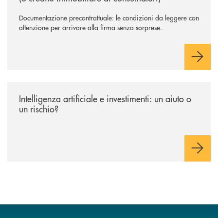
Documentazione precontrattuale: le condizioni da leggere con
attenzione per arrivare alla firma senza sorprese.
/news/intelligenza-artificiale-e-investimenti-un-aiuto-o-un-rischio/
Intelligenza artificiale e investimenti: un aiuto o
un rischio?