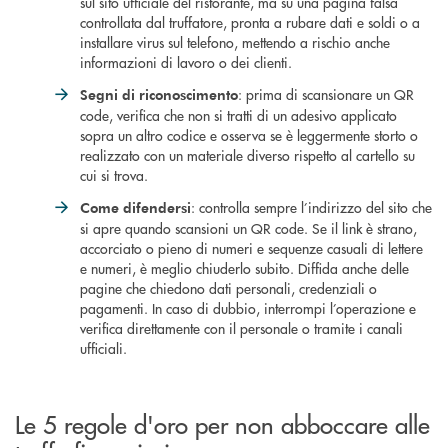
sul sito ufficiale del ristorante, ma su una pagina falsa
controllata dal truffatore, pronta a rubare dati e soldi o a
installare virus sul telefono, mettendo a rischio anche
informazioni di lavoro o dei clienti.
: prima di scansionare un QR
Segni di riconoscimento
code, verifica che non si tratti di un adesivo applicato
sopra un altro codice e osserva se è leggermente storto o
realizzato con un materiale diverso rispetto al cartello su
cui si trova.
: controlla sempre l’indirizzo del sito che
Come difendersi
si apre quando scansioni un QR code. Se il link è strano,
accorciato o pieno di numeri e sequenze casuali di lettere
e numeri, è meglio chiuderlo subito. Diffida anche delle
pagine che chiedono dati personali, credenziali o
pagamenti. In caso di dubbio, interrompi l’operazione e
verifica direttamente con il personale o tramite i canali
ufficiali.
Le 5 regole d'oro per non abboccare alle