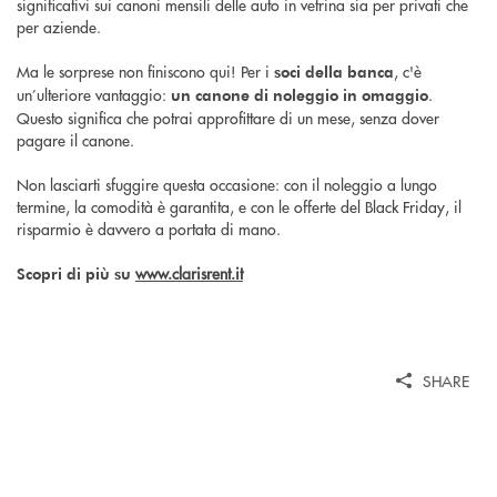
significativi sui canoni mensili delle auto in vetrina sia per privati che
per aziende.
Ma le sorprese non finiscono qui! Per i
, c'è
soci della banca
un’ulteriore vantaggio:
.
un canone di noleggio in omaggio
Questo significa che potrai approfittare di un mese, senza dover
pagare il canone.
Non lasciarti sfuggire questa occasione: con il noleggio a lungo
termine, la comodità è garantita, e con le offerte del Black Friday, il
risparmio è davvero a portata di mano.
www.clarisrent.it
Scopri di più su
SHARE