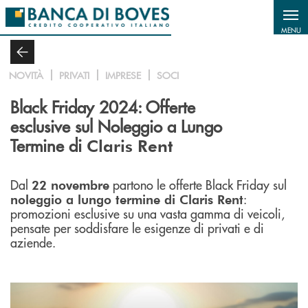
Salta al contenuto principale
MENU
NOVITÀ
PRIVATI
IMPRESE
SOCI
Black Friday 2024: Offerte
esclusive sul Noleggio a Lungo
Termine di
Claris Rent
Dal
partono le offerte Black Friday sul
22 novembre
:
noleggio a lungo termine di Claris Rent
promozioni esclusive su una vasta gamma di veicoli,
pensate per soddisfare le esigenze di privati e di
aziende.