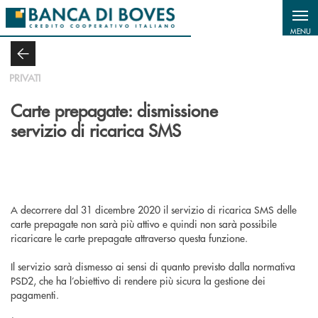
Salta al contenuto principale
MENU
PRIVATI
Carte prepagate: dismissione
servizio di ricarica SMS
A decorrere dal 31 dicembre 2020 il servizio di ricarica SMS delle
carte prepagate non sarà più attivo e quindi non sarà possibile
ricaricare le carte prepagate attraverso questa funzione.
Il servizio sarà dismesso ai sensi di quanto previsto dalla normativa
PSD2, che ha l’obiettivo di rendere più sicura la gestione dei
pagamenti.