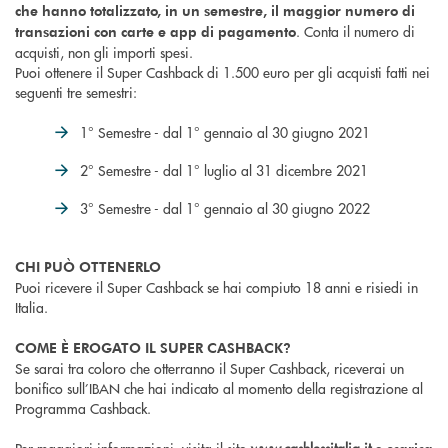
che hanno totalizzato, in un semestre, il maggior numero di
. Conta il numero di
transazioni con carte e app di pagamento
acquisti, non gli importi spesi.
Puoi ottenere il Super Cashback di 1.500 euro per gli acquisti fatti nei
seguenti tre semestri:
1° Semestre - dal 1° gennaio al 30 giugno 2021
2° Semestre - dal 1° luglio al 31 dicembre 2021
3° Semestre - dal 1° gennaio al 30 giugno 2022
CHI PUÒ OTTENERLO
Puoi ricevere il Super Cashback se hai compiuto 18 anni e risiedi in
Italia.
COME È EROGATO IL SUPER CASHBACK?
Se sarai tra coloro che otterranno il Super Cashback, riceverai un
bonifico sull’IBAN che hai indicato al momento della registrazione al
Programma Cashback.