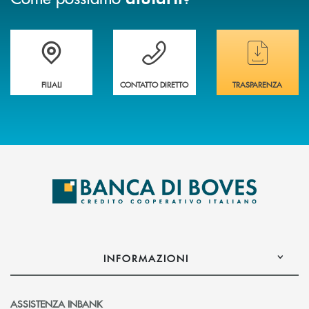
Trova la filiale&nbsp; più vicina a te
Hai bisogno di assistenza immediata ?
Hai bisogno di alcun
FILIALI
CONTATTO DIRETTO
TRASPARENZA
INFORMAZIONI
ASSISTENZA INBANK