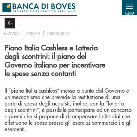
Salta al contenuto principale
MENU
NOVITÀ
PRIVATI
TERRITORIO
Piano Italia Cashless e Lotteria
degli scontrini: il piano del
Governo italiano per incentivare
le spese senza contanti
Il “piano Italia cashless” messo a punto dal Governo è
un meccanismo che prevede la restituzione di una
parte di spesa degli acquisti, inoltre, con la “lotteria
degli scontrini”, è possibile partecipare ad un concorso
a premi che si propone di ricompensare i cittadini che
effettuano le spese presso gli esercizi commerciali e gli
esercenti.