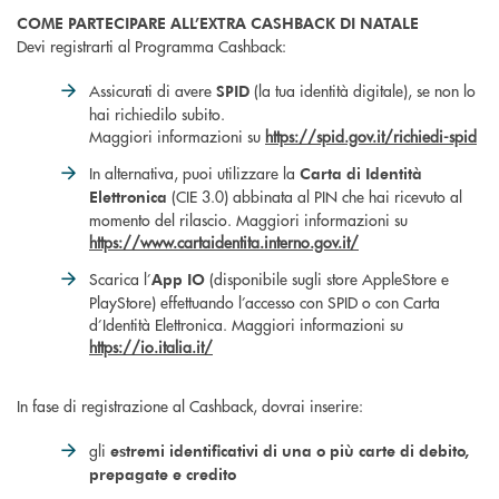
COME PARTECIPARE ALL’EXTRA CASHBACK DI NATALE
Devi registrarti al Programma Cashback:
Assicurati di avere
(la tua identità digitale), se non lo
SPID
hai richiedilo subito.
Maggiori informazioni su
https://spid.gov.it/richiedi-spid
In alternativa, puoi utilizzare la
Carta di Identità
(CIE 3.0) abbinata al PIN che hai ricevuto al
Elettronica
momento del rilascio. Maggiori informazioni su
https://www.cartaidentita.interno.gov.it/
Scarica l’
(disponibile sugli store AppleStore e
App IO
PlayStore) effettuando l’accesso con SPID o con Carta
d’Identità Elettronica. Maggiori informazioni su
https://io.italia.it/
In fase di registrazione al Cashback, dovrai inserire:
gli
estremi identificativi di una o più carte di debito,
prepagate e credito