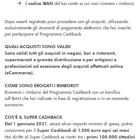
il
del tuo conto su cui vuoi ricevere i rimborsi
codice IBAN
Dopo esserti registrato puoi procedere con gli acquisti, utilizzando
esclusivamente gli strumenti di pagamento elettronici che hai inserito
per partecipare al Programma Cashback.
QUALI ACQUISTI SONO VALIDI
Sono validi tutti gli acquisti in negozi, bar e ristoranti,
supermercati e grande distribuzione o per artigiani e
professionisti ad eccezione degli acquisti effettuati online
(eCommerce).
COME SONO EROGATI I RIMBORSI?
Riceverai i rimborsi del Programma Cashback con un bonifico
sull’IBAN che hai indicato in fase di registrazione o in un momento
successivo.
COS’È IL SUPER CASHBACK
, senza alcun importo minimo di spesa, potrai
Dal 1 gennaio 2021
concorrere per il
.
Super Cashback di 1.500 euro ogni sei mesi
Hai diritto al Super Cashback se rientri tra i
primi 100.000 cittadini