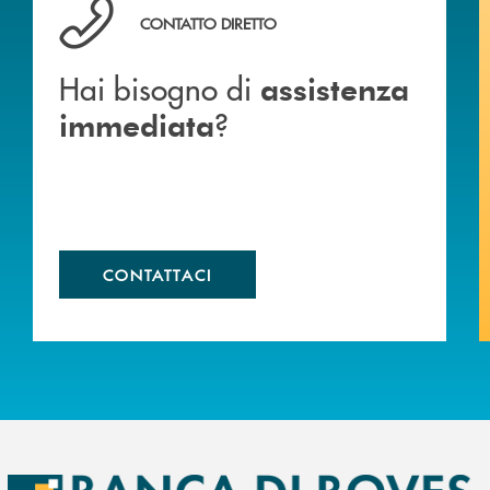
Hai bisogno di assistenza immediata ?
CONTATTO DIRETTO
Hai bisogno di
assistenza
?
immediata
CONTATTACI