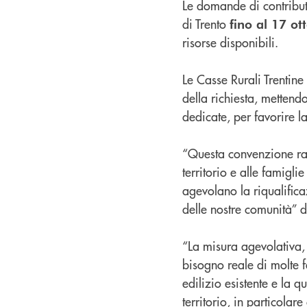
Le domande di contribut
di Trento
fino al 17 ot
risorse disponibili.
Le Casse Rurali Trenti
della richiesta, metten
dedicate, per favorire l
“Questa convenzione rap
territorio e alle famigli
agevolano la riqualifica
delle nostre comunità” 
“La misura agevolativa,
bisogno reale di molte 
edilizio esistente e la q
territorio, in particola