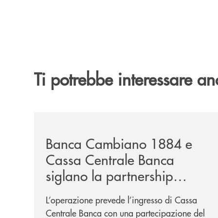
Ti potrebbe interessare an
/news/banca-cambiano-1884-e-cassa-centrale-ban
Banca Cambiano 1884 e
Cassa Centrale Banca
siglano la partnership
strategica
L’operazione prevede l’ingresso di Cassa
Centrale Banca con una partecipazione del