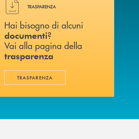
Hai bisogno di alcuni documenti ? Vai alla pagina della 
TRASPARENZA
Hai bisogno di alcuni
?
documenti
Vai alla pagina della
trasparenza
TRASPARENZA