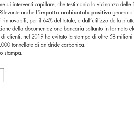
me di interventi capillare, che testimonia la vicinanza delle
Rilevante anche
generato d
l’impatto ambientale positivo
i rinnovabili, per il 64% del totale, e dall’utilizzo della pia
ezione della documentazione bancaria soltanto in formato el
 di clienti, nel 2019 ha evitato la stampa di oltre 58 milioni 
2.000 tonnellate di anidride carbonica.
to stampa.