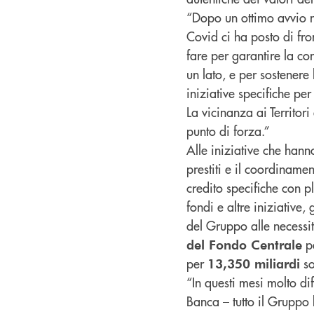
“Dopo un ottimo avvio n
Covid ci ha posto di fr
fare per garantire la con
un lato, e per sostenere
iniziative specifiche per
La vicinanza ai Territor
punto di forza.”
Alle iniziative che han
prestiti e il coordiname
credito specifiche con p
fondi e altre iniziative
del Gruppo alle necessit
pe
del Fondo Centrale
per
so
13,350 miliardi
“In questi mesi molto dif
Banca – tutto il Gruppo