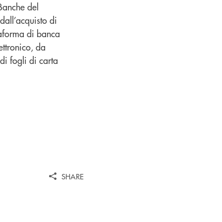
 Banche del
all’acquisto di
ttaforma di banca
ettronico, da
di fogli di carta
SHARE