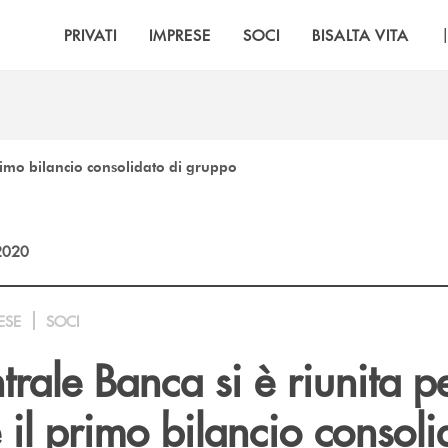
PRIVATI
IMPRESE
SOCI
BISALTA VITA
rimo bilancio consolidato di gruppo
2020
ESE
SOCI
rale Banca si è riunita p
il primo bilancio consoli