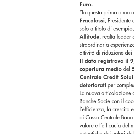
Euro.
“In questo primo anno 
, Presidente 
Fracalossi
solo a titolo di esempio,
, realtà leader
Allitude
straordinaria esperienza 
attività di riduzione dei
Il dato registrava il
del
copertura medio
Centrale Credit Solut
per comple
deteriorati
La nuova articolazione 
Banche Socie con il coor
l’efficienza, la crescita 
di Cassa Centrale Banca,
valore e l’efficacia del 
autentiche dei valori de