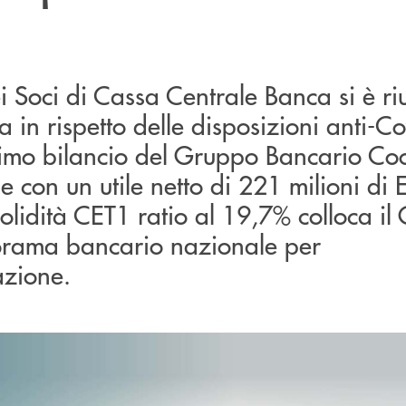
 Soci di Cassa Centrale Banca si è riu
 in rispetto delle disposizioni anti-C
rimo bilancio del Gruppo Bancario Coo
e con un utile netto di 221 milioni di E
 solidità CET1 ratio al 19,7% colloca i
norama bancario nazionale per
azione.