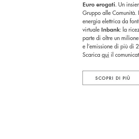
. Un insie
Euro
erogati
Gruppo alle Comunità. 
energia elettrica da font
virtuale
: la ric
Inbank
parte di oltre un milione
e l’emissione di più di 
Scarica
qui
il comunica
SCOPRI DI PIÙ