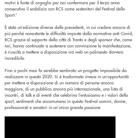
motivi è fonte di orgoglio per noi confermare per il terzo anno
consecutivo il sodalizio con RCS come sostenitori del Festival dello
Sport.”
È stata un’edizione diversa dalle precedenti, in cui credere ancora di
più perché nonostante le difficoltà imposte dalla normativa anti-Covid,
RCS grazie al supporto della città di Trento e degli sponsor che, come
noi, hanno continuato a sostenere con convinzione la manifestazione,
è riuscità a mettere a disposizione via web un palinsesto davvero
incredibile.
Fino a pochi mesi fa sarebbe sembrato un progetto impossibile da
realizzare in questo 2020. Si è trasformato invece in un’opportunità
per mettere a disposizione di un numero di persone ancora
maggiore, di un pubblico ancora più internazionale, una lista di
incontri, di talk e di eventi che celebrino l’entusiasmo e i valori dello
sport, sentimenti che accomunano in questo Festival uomini, donne,
professionisti e amatori in un’unica grande passione