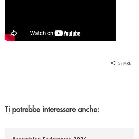
SHARE
Ti potrebbe interessare anche:
/news/assemblea-federcasse-2026/
Assemblea Federcasse 2026