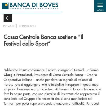
Salta al contenuto principale
MENU
PRIVATI
TERRITORIO
Cassa Centrale Banca sostiene “Il
Festival dello Sport”
“Abbiamo voluto confermare il nostro sostegno al Festival – afferma
, Presidente di Cassa Centrale Banca – Credito
Giorgio Fracalossi
Cooperativo Italiano – anche per dare un segnale di volontà di
ripresa, che si aggiunge a tutte le iniziative intraprese in questi mesi
sul piano bancario e organizzativo. Abbiamo fatto e continueremo a
fare la nostra parte, con una pluralità di interventi che rappresenta il
contributo del Gruppo alle necessità che si sono manifestate nei
Territori, per poter superare questa situazione di difficoltà. Per questi