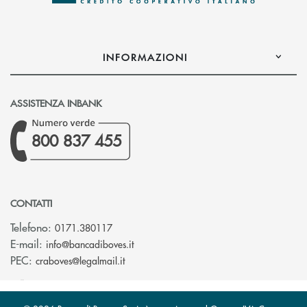
INFORMAZIONI
ASSISTENZA INBANK
800 837 455
CONTATTI
Telefono:
0171.380117
(si apre l’app di posta elettronica)
E-mail:
info@bancadiboves.it
(si apre l’app di posta elettronica)
PEC:
craboves@legalmail.it