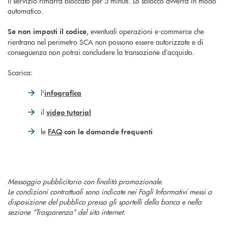
il servizio rimarrà bloccato per 5 minuti. Lo sblocco avverrà in modo
automatico.
, eventuali operazioni e-commerce che
Se non imposti il codice
rientrano nel perimetro SCA non possono essere autorizzate e di
conseguenza non potrai concludere la transazione d’acquisto.
Scarica:
l'
infografica
il
video tutorial
le
FAQ
con le domande frequenti
Messaggio pubblicitario con finalità promozionale.
Le condizioni contrattuali sono indicate nei Fogli Informativi messi a
disposizione del pubblico presso gli sportelli della banca e nella
sezione “Trasparenza” del sito internet.