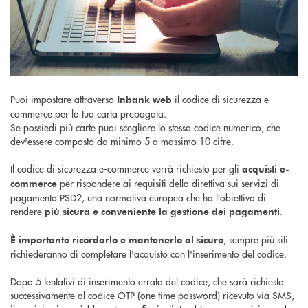
Puoi impostare attraverso
il codice di sicurezza e-
Inbank web
commerce per la tua carta prepagata.
Se possiedi più carte puoi scegliere lo stesso codice numerico, che
dev'essere composto da minimo 5 a massimo 10 cifre.
Il codice di sicurezza e-commerce verrà richiesto per gli
acquisti e-
per rispondere ai requisiti della direttiva sui servizi di
commerce
pagamento PSD2, una normativa europea che ha l’obiettivo di
rendere
.
più sicura e conveniente la gestione dei pagamenti
, sempre più siti
È importante ricordarlo e mantenerlo al sicuro
richiederanno di completare l'acquisto con l'inserimento del codice.
Dopo 5 tentativi di inserimento errato del codice, che sarà richiesto
successivamente al codice OTP (one time password) ricevuto via SMS,