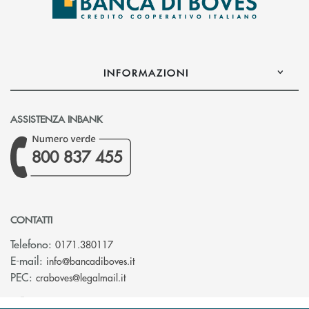
INFORMAZIONI
ASSISTENZA INBANK
800 837 455
CONTATTI
Telefono:
0171.380117
(si apre l’app di posta elettronica)
E-mail:
info@bancadiboves.it
(si apre l’app di posta elettronica)
PEC:
craboves@legalmail.it