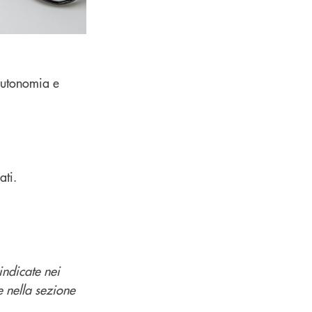
autonomia e
ati.
indicate nei
e nella sezione