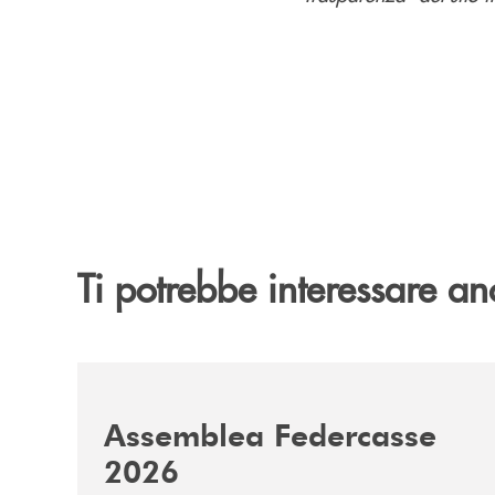
Ti potrebbe interessare an
/news/assemblea-federcasse-2026/
Assemblea Federcasse
2026