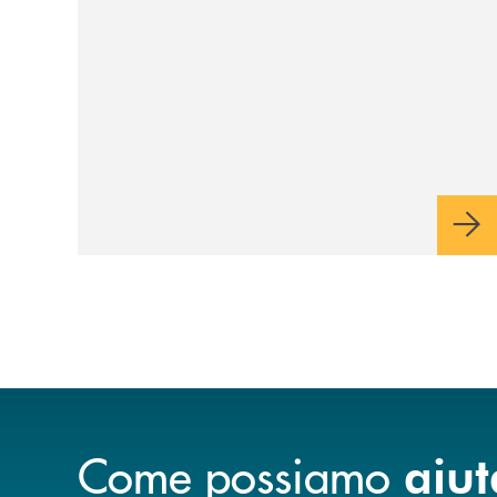
Come possiamo
aiut