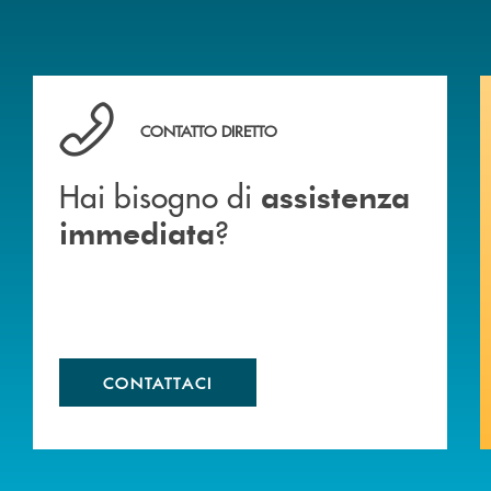
Hai bisogno di assistenza immediata ?
CONTATTO DIRETTO
Hai bisogno di
assistenza
?
immediata
CONTATTACI