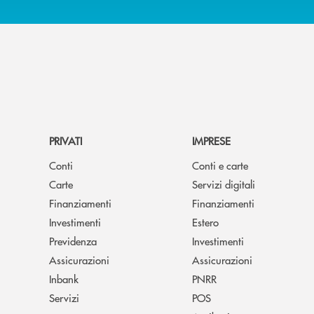
PRIVATI
IMPRESE
Conti
Conti e carte
Carte
Servizi digitali
Finanziamenti
Finanziamenti
Investimenti
Estero
Previdenza
Investimenti
Assicurazioni
Assicurazioni
Inbank
PNRR
Servizi
POS