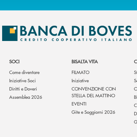
SOCI
BISALTA VITA
C
Come diventare
FILMATO
S
Iniziative Soci
Iniziative
S
Diritti e Doveri
CONVENZIONE CON
O
STELLA DEL MATTINO
Assemblea 2026
B
EVENTI
C
Gite e Soggiorni 2026
D
G