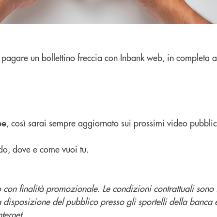
pagare un bollettino freccia con Inbank web, in completa 
, così sarai sempre aggiornato sui prossimi video pubblic
be
do, dove e come vuoi tu.
con finalità promozionale. Le condizioni contrattuali sono 
a disposizione del pubblico presso gli sportelli della banca 
ternet.