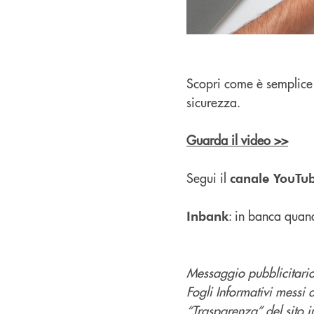
Scopri come è semplice 
sicurezza.
Guarda il video >>
Segui il
canale YouTu
: in banca quan
Inbank
Messaggio pubblicitario 
Fogli Informativi messi 
“Trasparenza” del sito in