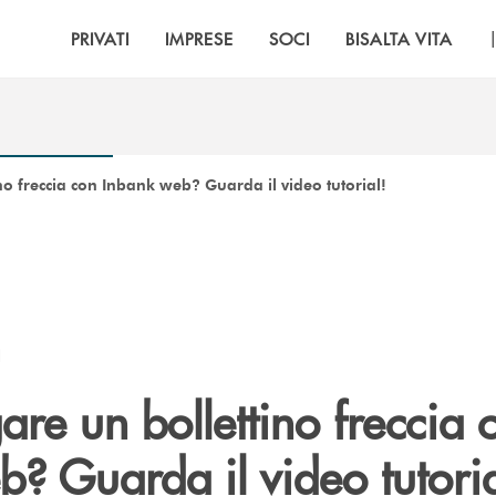
PRIVATI
IMPRESE
SOCI
BISALTA VITA
o freccia con Inbank web? Guarda il video tutorial!
I
re un bollettino freccia 
? Guarda il video tutoria