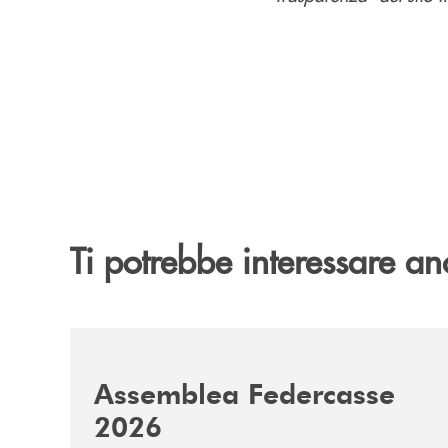
Ti potrebbe interessare an
/news/assemblea-federcasse-2026/
Assemblea Federcasse
2026