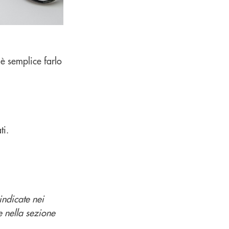
è semplice farlo
ti.
indicate nei
e nella sezione