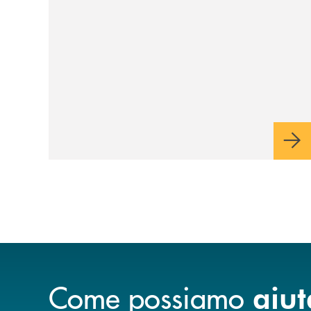
Come possiamo
aiut