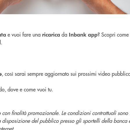
e vuoi fare una
da
? Scopri come 
ata
ricarica
Inbank app
l.
, così sarai sempre aggiornato sui prossimi video pubblica
e
do, dove e come vuoi tu.
con finalità promozionale. Le condizioni contrattuali sono 
a disposizione del pubblico presso gli sportelli della banca 
ternet.