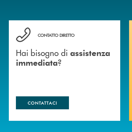
Hai bisogno di assistenza immediata ?
CONTATTO DIRETTO
Hai bisogno di
assistenza
?
immediata
CONTATTACI