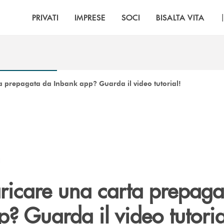
PRIVATI
IMPRESE
SOCI
BISALTA VITA
a prepagata da Inbank app? Guarda il video tutorial!
I
ricare una carta prepaga
? Guarda il video tutoria