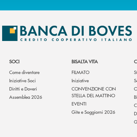
SOCI
BISALTA VITA
C
Come diventare
FILMATO
S
Iniziative Soci
Iniziative
S
Diritti e Doveri
CONVENZIONE CON
O
STELLA DEL MATTINO
Assemblea 2026
B
EVENTI
C
Gite e Soggiorni 2026
D
G