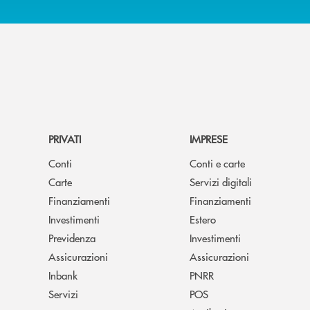
PRIVATI
IMPRESE
Conti
Conti e carte
Carte
Servizi digitali
Finanziamenti
Finanziamenti
Investimenti
Estero
Previdenza
Investimenti
Assicurazioni
Assicurazioni
Inbank
PNRR
Servizi
POS