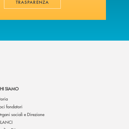
TRASPARENZA
HI SIAMO
toria
oci fondatori
rgani sociali e Direzione
ILANCI