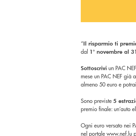
“
Il risparmio ti premi
dal
1° novembre al 
un PAC NEF 
Sottoscrivi
mese un PAC NEF già at
almeno 50 euro e potrai 
Sono previste
5 estrazi
premio finale: un’auto e
Ogni euro versato nei 
nel portale
www.nef.lu
p