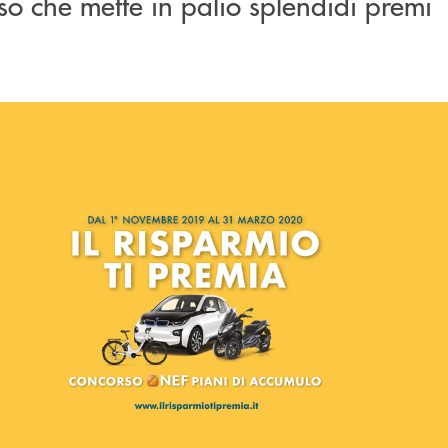
so che mette in palio splendidi premi