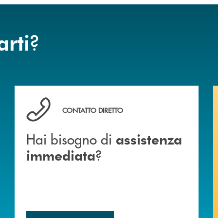
?
arti
Hai bisogno di assistenza immediata ?
CONTATTO DIRETTO
Hai bisogno di
assistenza
?
immediata