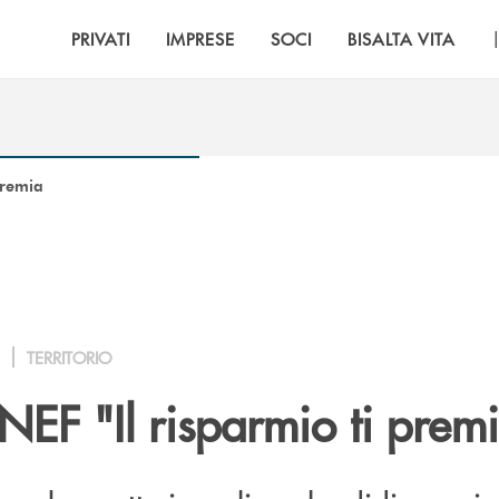
PRIVATI
IMPRESE
SOCI
BISALTA VITA
premia
TERRITORIO
NEF "Il risparmio ti prem