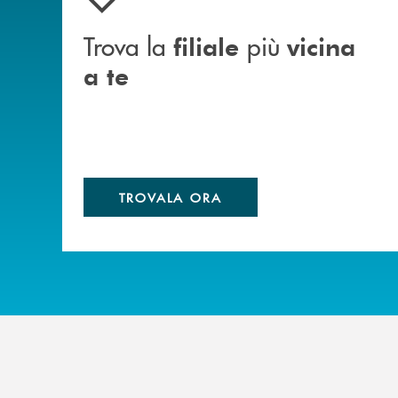
Trova la
più
filiale
vicina
a te
TROVALA ORA