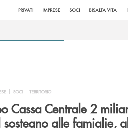
PRIVATI
IMPRESE
SOCI
BISALTA VITA
ESE
SOCI
TERRITORIO
o Cassa Centrale 2 miliar
l sostegno alle famiglie, a