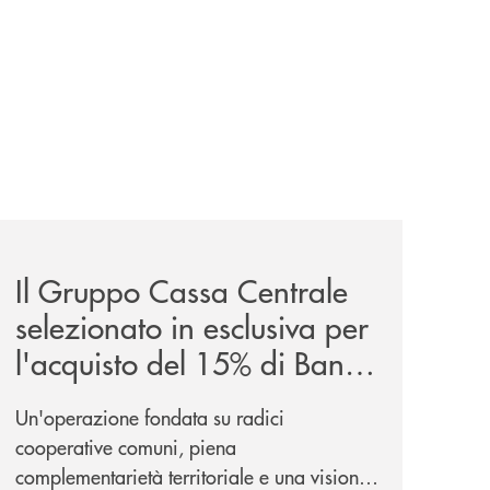
news/il-gruppo-cassa-centrale-selezionato-in-esclusiva-p
Il Gruppo Cassa Centrale
selezionato in esclusiva per
l'acquisto del 15% di Banca
Cambiano 1884
Un'operazione fondata su radici
cooperative comuni, piena
complementarietà territoriale e una visione