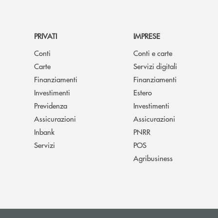
PRIVATI
IMPRESE
Conti
Conti e carte
Carte
Servizi digitali
Finanziamenti
Finanziamenti
Investimenti
Estero
Previdenza
Investimenti
Assicurazioni
Assicurazioni
Inbank
PNRR
Servizi
POS
Agribusiness