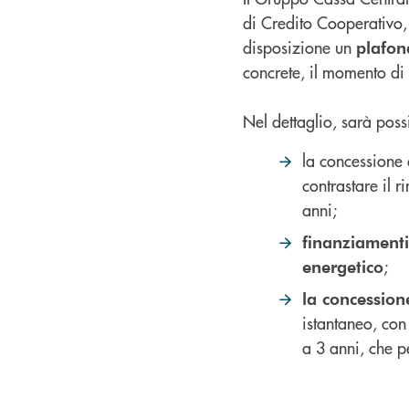
di Credito Cooperativo, 
disposizione un
plafon
concrete, il momento di s
Nel dettaglio, sarà poss
la concessione
contrastare il 
anni;
finanziamenti
;
energetico
la concession
istantaneo, con
a 3 anni, che pe