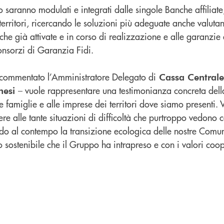
o saranno modulati e integrati dalle singole Banche affiliate
territori, ricercando le soluzioni più adeguate anche valutand
che già attivate e in corso di realizzazione e alle garanzie 
nsorzi di Garanzia Fidi.
 commentato l’Amministratore Delegato di
Cassa Centrale
– vuole rappresentare una testimonianza concreta dell
nesi
e famiglie e alle imprese dei territori dove siamo presenti.
re alle tante situazioni di difficoltà che purtroppo vedono co
ndo al contempo la transizione ecologica delle nostre Comun
 sostenibile che il Gruppo ha intrapreso e con i valori coop