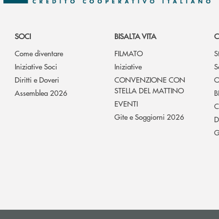
SOCI
BISALTA VITA
C
Come diventare
FILMATO
S
Iniziative Soci
Iniziative
S
Diritti e Doveri
CONVENZIONE CON
O
STELLA DEL MATTINO
Assemblea 2026
B
EVENTI
C
Gite e Soggiorni 2026
D
G