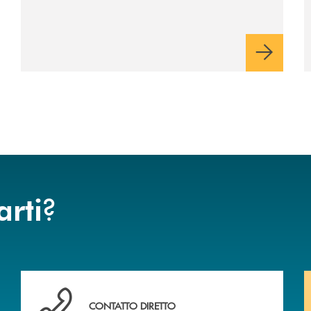
?
arti
Hai bisogno di assistenza immediata ?
CONTATTO DIRETTO