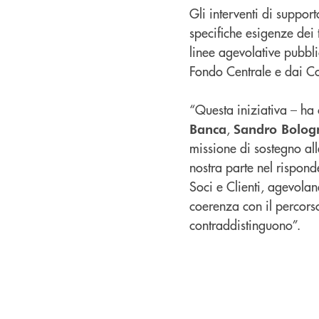
Gli interventi di support
specifiche esigenze dei 
linee agevolative pubbli
Fondo Centrale e dai Co
“Questa iniziativa – ha
,
Banca
Sandro Bolog
missione di sostegno all
nostra parte nel risponde
Soci e Clienti, agevola
coerenza con il percorso
contraddistinguono”.