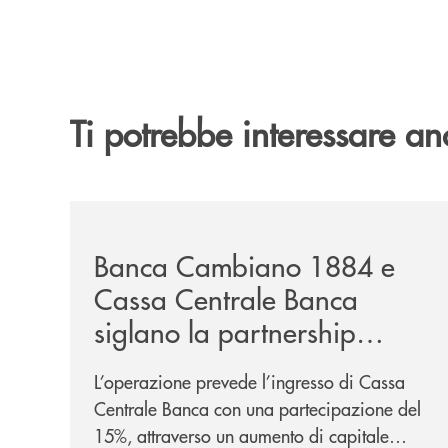
Ti potrebbe interessare an
/news/banca-cambiano-1884-e-cassa-centrale-ban
Banca Cambiano 1884 e
Cassa Centrale Banca
siglano la partnership
strategica
L’operazione prevede l’ingresso di Cassa
Centrale Banca con una partecipazione del
15%, attraverso un aumento di capitale