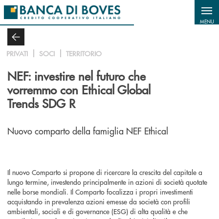
Salta al contenuto principale
MENU
PRIVATI
SOCI
TERRITORIO
NEF: investire nel futuro che
vorremmo con Ethical Global
Trends SDG R
Nuovo comparto della famiglia NEF Ethical
Il nuovo Comparto si propone di ricercare la crescita del capitale a
lungo termine, investendo principalmente in azioni di società quotate
nelle borse mondiali. Il Comparto focalizza i propri investimenti
acquistando in prevalenza azioni emesse da società con profili
ambientali, sociali e di governance (ESG) di alta qualità e che