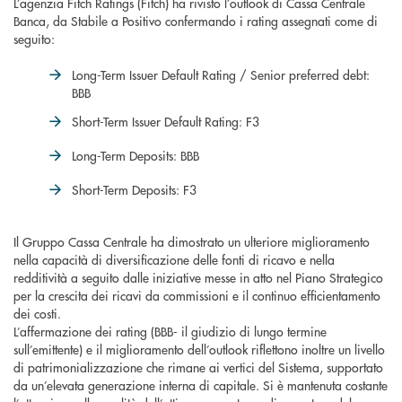
L’agenzia Fitch Ratings (Fitch) ha rivisto l’outlook di Cassa Centrale
Banca, da Stabile a Positivo confermando i rating assegnati come di
seguito:
Long-Term Issuer Default Rating / Senior preferred debt:
BBB
Short-Term Issuer Default Rating: F3
Long-Term Deposits: BBB
Short-Term Deposits: F3
Il Gruppo Cassa Centrale ha dimostrato un ulteriore miglioramento
nella capacità di diversificazione delle fonti di ricavo e nella
redditività a seguito dalle iniziative messe in atto nel Piano Strategico
per la crescita dei ricavi da commissioni e il continuo efficientamento
dei costi.
L’affermazione dei rating (BBB- il giudizio di lungo termine
sull’emittente) e il miglioramento dell’outlook riflettono inoltre un livello
di patrimonializzazione che rimane ai vertici del Sistema, supportato
da un’elevata generazione interna di capitale. Si è mantenuta costante