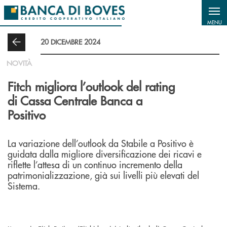
Salta al contenuto principale
MENU
20 DICEMBRE 2024
NOVITÀ
Fitch migliora l’outlook del rating
di Cassa Centrale Banca a
Positivo
La variazione dell’outlook da Stabile a Positivo è
guidata dalla migliore diversificazione dei ricavi e
riflette l’attesa di un continuo incremento della
patrimonializzazione, già sui livelli più elevati del
Sistema.