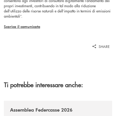
consentono agli investitori di consultare digitalmente l’andamento dei
propri investimenti, contribuendo in tal modo alla riduzione
dell’utilizzo delle risorse naturali e dell’impatto in termini di emissioni
ambientali”.
Scarica il comunicato
SHARE
Ti potrebbe interessare anche:
/news/assemblea-federcasse-2026/
Assemblea Federcasse 2026