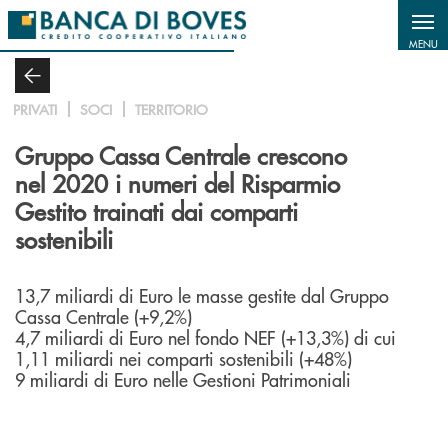
Salta al contenuto principale
MENU
PRIVATI
SOCI
TERRITORIO
Gruppo Cassa Centrale crescono
nel 2020 i numeri del Risparmio
Gestito trainati dai comparti
sostenibili
13,7 miliardi di Euro le masse gestite dal Gruppo
Cassa Centrale (+9,2%)
4,7 miliardi di Euro nel fondo NEF (+13,3%) di cui
1,11 miliardi nei comparti sostenibili (+48%)
9 miliardi di Euro nelle Gestioni Patrimoniali