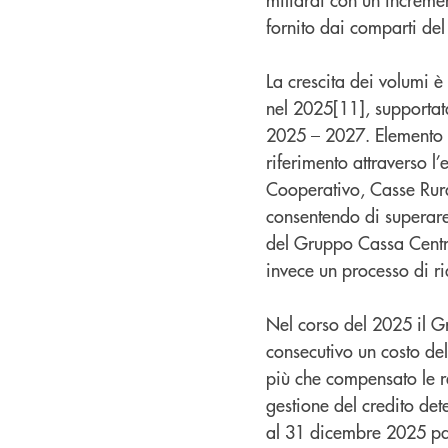
fornito dai comparti de
La crescita dei volumi è
nel 2025[11], supportata
2025 – 2027. Elemento cen
riferimento attraverso l’
Cooperativo, Casse Rura
consentendo di superare
del Gruppo Cassa Centra
invece un processo di rid
Nel corso del 2025 il G
consecutivo un costo del 
più che compensato le ret
gestione del credito dete
al 31 dicembre 2025 pari