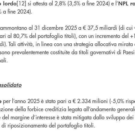
[12] si attesta al 2,8% (3,5% a fine 2024) e l’
o lordo
NPL ra
% a fine 2024).
ammontano al 31 dicembre 2025 a € 37,5 miliardi (di cui 
pari al 80,7% del portafoglio titoli), con un incremento del 
i). Tali attività, in linea con una strategia allocativa mira
 sono prevalentemente costituite da titoli governativi di Paes
ali.
solidato
per l’anno 2025 è stato pari a € 2.334 milioni (-5,0% rispe
e
ione della forbice creditizia legata all’andamento generale
e del margine d’interesse è stata mitigata dallo sviluppo dei
e di riposizionamento del portafoglio titoli.