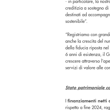
- in particolare, la nos
creditizia a sostegno di
destinati ad accompagna
sostenibile”.
“Registriamo con grande
anche la crescita del num
della fiducia riposta ne
6 anni di esistenza, il 
crescere attraverso l’ape
servizi di valore alle com
Stato patrimoniale c
I
finanziamenti netti a
rispetto a fine 2024, r