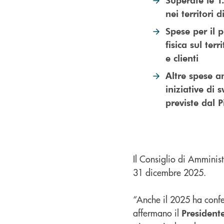
nei territori d
Spese per il 
fisica sul ter
e clienti
Altre spese a
iniziative di
previste dal 
Il Consiglio di Amminist
31 dicembre 2025.
“Anche il 2025 ha confe
affermano il
President