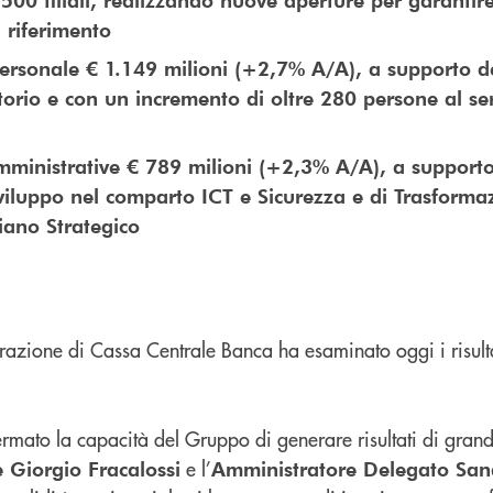
i riferimento
personale € 1.149 milioni (+2,7% A/A), a supporto d
ritorio e con un incremento di oltre 280 persone al ser
mministrative € 789 milioni (+2,3% A/A), a supporto
 sviluppo nel comparto ICT e Sicurezza e di Trasforma
Piano Strategico
razione di Cassa Centrale Banca ha esaminato oggi i risulta
rmato la capacità del Gruppo di generare risultati di grand
e l’
e Giorgio Fracalossi
Amministratore Delegato San