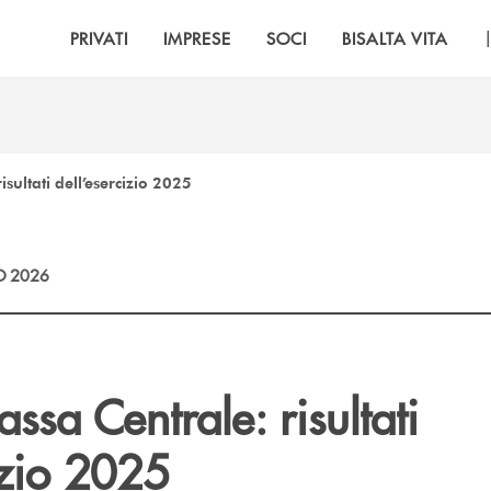
PRIVATI
IMPRESE
SOCI
BISALTA VITA
sultati dell’esercizio 2025
O 2026
sa Centrale: risultati
izio 2025