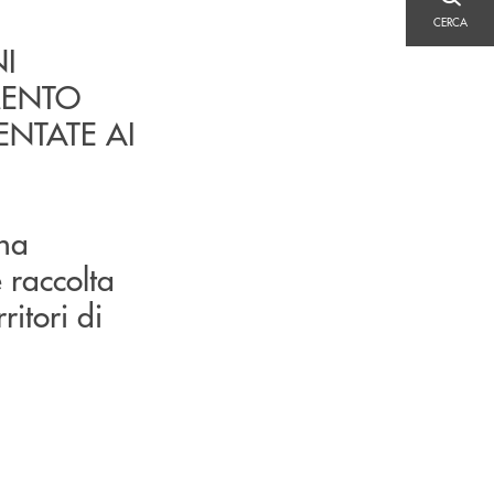
CERCA
CERCA
I
AMENTO
ENTATE AI
 ha
 raccolta
rritori di