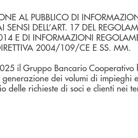
NE AL PUBBLICO DI INFORMAZION
 AI SENSI DELL’ART. 17 DEL REGOL
2014 E DI INFORMAZIONI REGOLAM
DIRETTIVA 2004/109/CE E SS. MM.
2025 il Gruppo Bancario Cooperativo
 generazione dei volumi di impieghi e
io delle richieste di soci e clienti nei te