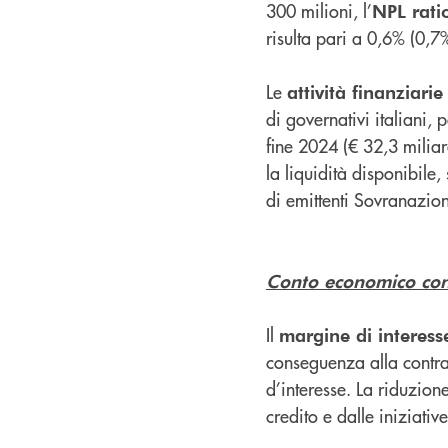
300 milioni, l’
NPL rati
risulta pari a 0,6% (0,7
Le
attività finanziarie
di governativi italiani, 
fine 2024 (€ 32,3 miliard
la liquidità disponibile,
di emittenti Sovranazion
Conto economico con
Il
margine di interess
conseguenza alla contraz
d’interesse. La riduzion
credito e dalle iniziativ