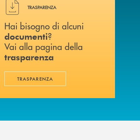
Hai bisogno di alcuni documenti ? Vai alla pagina della 
TRASPARENZA
Hai bisogno di alcuni
?
documenti
Vai alla pagina della
trasparenza
TRASPARENZA