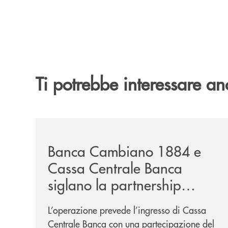
Ti potrebbe interessare an
/news/banca-cambiano-1884-e-cassa-centrale-ban
Banca Cambiano 1884 e
Cassa Centrale Banca
siglano la partnership
strategica
L’operazione prevede l’ingresso di Cassa
Centrale Banca con una partecipazione del