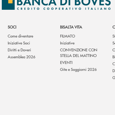
SOCI
BISALTA VITA
C
Come diventare
FILMATO
S
Iniziative Soci
Iniziative
S
Diritti e Doveri
CONVENZIONE CON
O
STELLA DEL MATTINO
Assemblea 2026
B
EVENTI
C
Gite e Soggiorni 2026
D
G