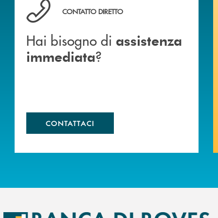
Hai bisogno di assistenza immediata ?
CONTATTO DIRETTO
Hai bisogno di
assistenza
?
immediata
CONTATTACI