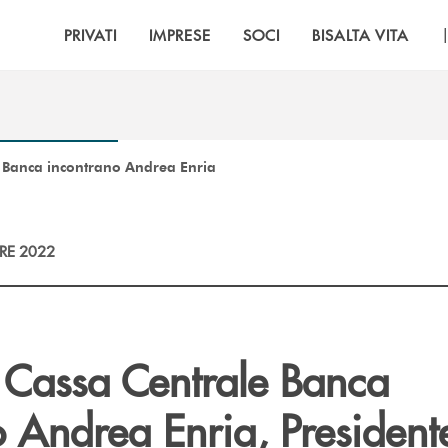
PRIVATI
IMPRESE
SOCI
BISALTA VITA
le Banca incontrano Andrea Enria
RE 2022
di Cassa Centrale Banca
 Andrea Enria, President