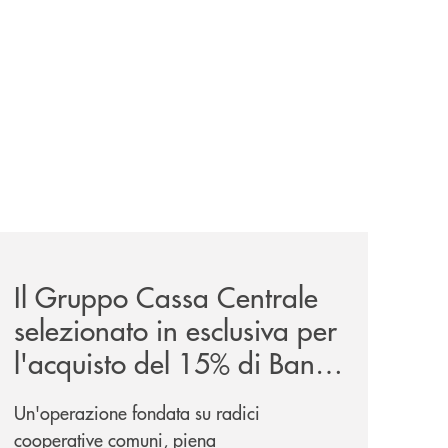
news/il-gruppo-cassa-centrale-selezionato-in-esclusiva-p
Il Gruppo Cassa Centrale
selezionato in esclusiva per
l'acquisto del 15% di Banca
Cambiano 1884
Un'operazione fondata su radici
cooperative comuni, piena