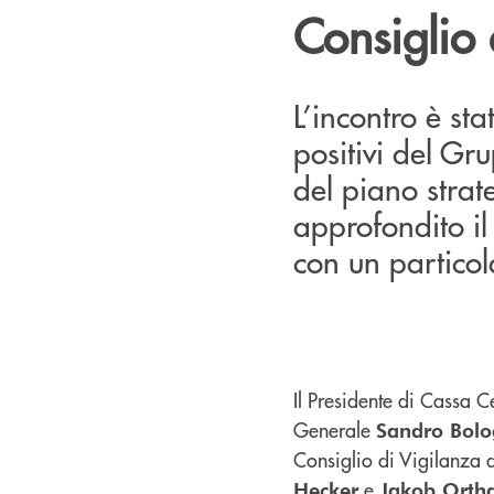
Consiglio 
L’incontro è sta
positivi del Gru
del piano strat
approfondito il
con un particola
Il Presidente di Cassa 
Generale
Sandro Bolo
Consiglio di Vigilanza
e
Hecker
Jakob Orth