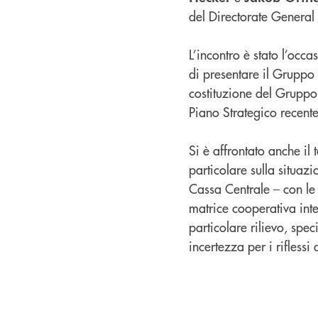
del Directorate General S
L’incontro è stato l’occ
di presentare il Gruppo e
costituzione del Gruppo 
Piano Strategico recen
Si è affrontato anche il
particolare sulla situazi
Cassa Centrale – con le 
matrice cooperativa inte
particolare rilievo, spe
incertezza per i riflessi 