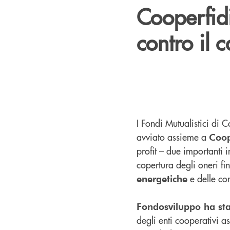
Cooperfidi
contro il 
I Fondi Mutualistici di 
avviato assieme a
Coop
profit – due importanti 
copertura degli oneri fina
e delle co
energetiche
Fondosviluppo ha sta
degli enti cooperativi 