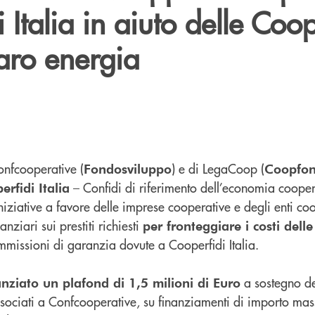
 Italia in aiuto delle Coo
caro energia
Confcooperative (
) e di LegaCoop (
Fondosviluppo
Coopfo
– Confidi di riferimento dell’economia cooper
erfidi Italia
iniziative a favore delle imprese cooperative e degli enti coo
nziari sui prestiti richiesti
per fronteggiare i costi delle
mmissioni di garanzia dovute a Cooperfidi Italia.
a sostegno de
nziato un plafond di 1,5 milioni di Euro
associati a Confcooperative, su finanziamenti di importo m