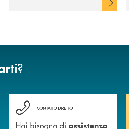
?
arti
Hai bisogno di assistenza immediata ?
CONTATTO DIRETTO
Hai bisogno di
assistenza