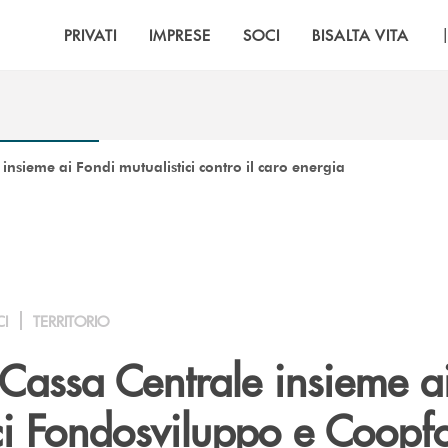
PRIVATI
IMPRESE
SOCI
BISALTA VITA
insieme ai Fondi mutualistici contro il caro energia
CI
TERRITORIO
Cassa Centrale insieme a
ici Fondosviluppo e Coopf