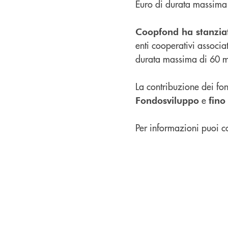
Euro di durata massima
Coopfond ha stanziat
enti cooperativi associ
durata massima di 60 m
La contribuzione dei fond
e
Fondosviluppo
fino
Per informazioni puoi con