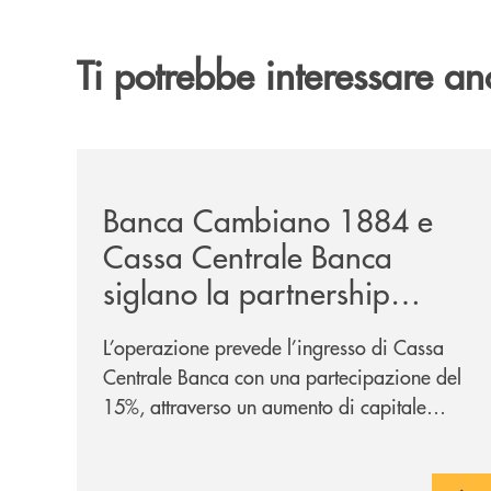
Ti potrebbe interessare an
/news/banca-cambiano-1884-e-cassa-centrale-ban
Banca Cambiano 1884 e
Cassa Centrale Banca
siglano la partnership
strategica
L’operazione prevede l’ingresso di Cassa
Centrale Banca con una partecipazione del
15%, attraverso un aumento di capitale
riservato di 40 milioni di euro. Una
partnership industriale strategica, fondata