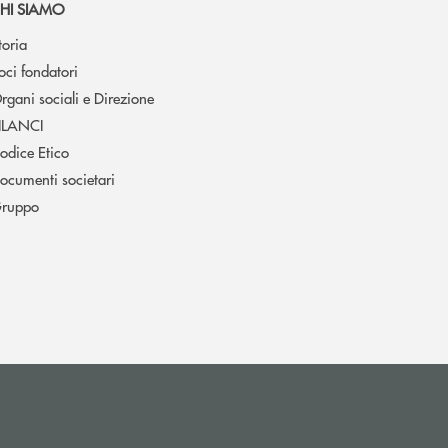
HI SIAMO
toria
oci fondatori
rgani sociali e Direzione
ILANCI
odice Etico
ocumenti societari
ruppo