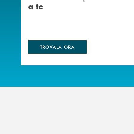
a te
TROVALA ORA