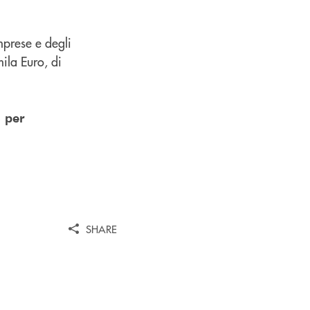
mprese e degli
ila Euro, di
 per
SHARE