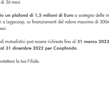
 di 36 mesi.
a sostegno delle i
o un plafond di 1,5 milioni di Euro
ati a Legacoop, su finanziamenti del valore massimo di 300m
esi.
i mutualistici può essere richiesta fino al
31 marzo 2023
.
 al 31 dicembre 2022 per Coopfondo
tattare la tua Filiale.