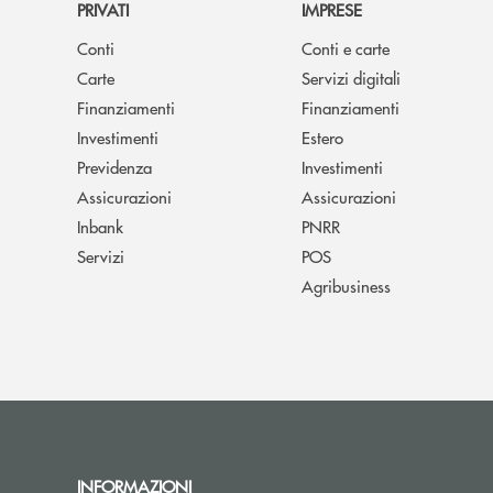
PRIVATI
IMPRESE
Conti
Conti e carte
Carte
Servizi digitali
Finanziamenti
Finanziamenti
Investimenti
Estero
Previdenza
Investimenti
Assicurazioni
Assicurazioni
Inbank
PNRR
Servizi
POS
Agribusiness
INFORMAZIONI