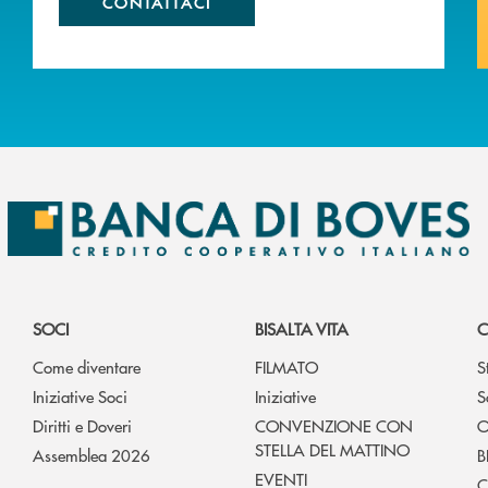
CONTATTACI
SOCI
BISALTA VITA
C
Come diventare
FILMATO
S
Iniziative Soci
Iniziative
S
Diritti e Doveri
CONVENZIONE CON
O
STELLA DEL MATTINO
Assemblea 2026
B
EVENTI
C