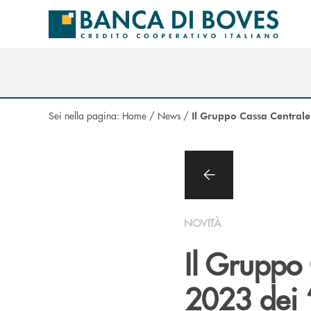
Salta al contenuto principale
Sei nella pagina:
Home
/
News
/
Il Gruppo Cassa Centrale 
NOVITÀ
Il Gruppo 
2023 dei “