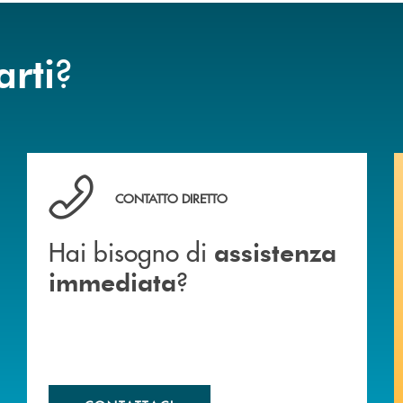
?
arti
Hai bisogno di assistenza immediata ?
CONTATTO DIRETTO
Hai bisogno di
assistenza
?
immediata