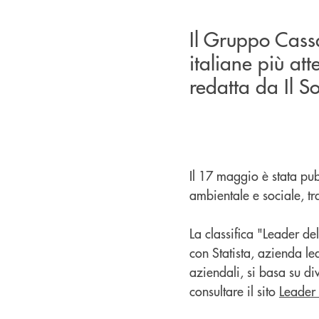
Il Gruppo Cassa
italiane più att
redatta da Il S
Il 17 maggio è stata pub
ambientale e sociale, t
La classifica "Leader de
con Statista, azienda le
aziendali, si basa su div
consultare il sito
Leader 