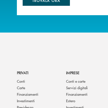
TROVALA ORA
PRIVATI
IMPRESE
Conti
Conti e carte
Carte
Servizi digitali
Finanziamenti
Finanziamenti
Investimenti
Estero
Previdenza
Investimenti