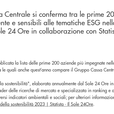
 Centrale si conferma tra le prime 20
ente e sensibili alle tematiche ESG nell
ole 24 Ore in collaborazione con Statis
blicata la lista delle prime 200 aziende più impegnate nell
ra le quali anche quest’anno compare il Gruppo Cassa Centr
lla sostenibilità", elaborata annualmente dal Sole 24 Ore i
ader delle ricerche di mercato e specializzata in ranking e a
ersi indicatori ambientali e sociali; per ulteriori informazio
della sostenibilità 2023 | Statista - Il Sole 24Ore
.