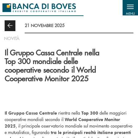
Salta al contenuto principale
MENU
21 NOVEMBRE 2025
NOVITÀ
Il Gruppo Cassa Centrale nella
Top 300 mondiale delle
cooperative secondo il World
Cooperative Monitor 2025
rientra nella
delle maggiori
Il Gruppo Cassa Centrale
Top 300
cooperative mondiali secondo il
World Cooperative Monitor
, il principale osservatorio mondiale sul movimento cooperativo
2025
e mutualistico, figurando
tra le principali realtà italiane presenti