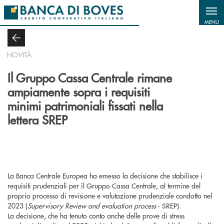
Salta al contenuto principale
MENU
NOVITÀ
Il Gruppo Cassa Centrale rimane
ampiamente sopra i requisiti
minimi patrimoniali fissati nella
lettera SREP
La Banca Centrale Europea ha emesso la decisione che stabilisce i
requisiti prudenziali per il Gruppo Cassa Centrale, al termine del
proprio processo di revisione e valutazione prudenziale condotto nel
2023 (
Supervisory Review and evaluation process
- SREP).
La decisione, che ha tenuto conto anche delle prove di stress