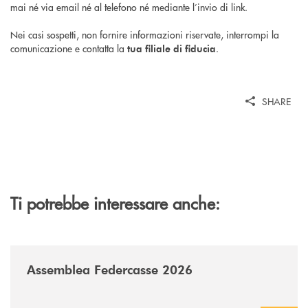
mai né via email né al telefono né mediante l’invio di link.
Nei casi sospetti, non fornire informazioni riservate, interrompi la
comunicazione e contatta la
.
tua filiale di fiducia
SHARE
Ti potrebbe interessare anche:
/news/assemblea-federcasse-2026/
Assemblea Federcasse 2026