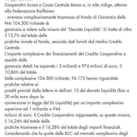
Cooperativi Iccrea e Cassa Centrale Banca e, in Alto Adige, attorno
alla Federazione Raiffeisen
- avevano complessivamente trasmesso al Fondo di Garanzia delle
PMI 104.500 richieste di
garanzia a valere sulle misure del “Decreto Liquidità”. Si tratta di oltre
il 15,7% del totale delle
pratiche inviate al Fondo, secondo dati forniti dal Medio Credito
Centrale.
L’importo complessivo dei finanziamenti del Credito Cooperativo e
assistiti dalle
garanzie statali ha superato i 3 miliardi e 974 milioni di euro, il
10,86% del totale.
Delle complessive 104.500 richieste, 96.175 hanno riguardato
pratiche relative ai
prestiti previsti dalla lettera m dell’art. 13 del decreto liquidità (fino a
30 mila euro dopo la
conversione in legge del DL Liquidità) per un importo complessivo
superiore ad 1 miliardo e 944
milioni di euro. Il Credito Cooperativo rappresenta, su questa misura,
il 16,24% del totale delle
pratiche trasmesse e il 16,28% del totale degli importi finanziati.
Considerando che la quota delle BCC nel mercato complessivo degli