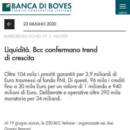
Salta al contenuto principale
MENU
23 GIUGNO 2020
EMERGENZA COVID-19
NOVITÀ
Liquidità. Bcc confermano trend
di crescita
Oltre 104 mila i prestiti garantiti per 3,9 miliardi di
Euro trasmessi al fondo PMI. Di questi, 96 mila i crediti
fino a 30 mila Euro per un valore di 1 miliardo e 940
milioni di Euro. Deliberate e operative oltre 292 mila
moratorie per 34 miliardi.
Al 19 giugno scorso, le 250 BCC italiane - organizzate nei due
Gruppi Bancari