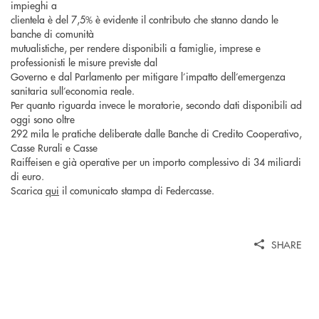
impieghi a
clientela è del 7,5% è evidente il contributo che stanno dando le
banche di comunità
mutualistiche, per rendere disponibili a famiglie, imprese e
professionisti le misure previste dal
Governo e dal Parlamento per mitigare l’impatto dell’emergenza
sanitaria sull’economia reale.
Per quanto riguarda invece le moratorie, secondo dati disponibili ad
oggi sono oltre
292 mila le pratiche deliberate dalle Banche di Credito Cooperativo,
Casse Rurali e Casse
Raiffeisen e già operative per un importo complessivo di 34 miliardi
di euro.
Scarica
qui
il comunicato stampa di Federcasse.
SHARE