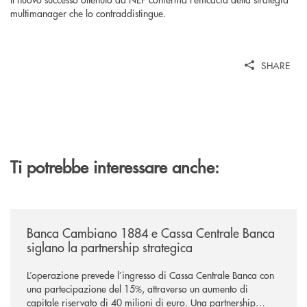
multimanager che lo contraddistingue.
SHARE
Ti potrebbe interessare anche:
/news/banca-cambiano-1884-e-cassa-centrale-banca-siglano-la-partner
Banca Cambiano 1884 e Cassa Centrale Banca
siglano la partnership strategica
L’operazione prevede l’ingresso di Cassa Centrale Banca con
una partecipazione del 15%, attraverso un aumento di
capitale riservato di 40 milioni di euro. Una partnership