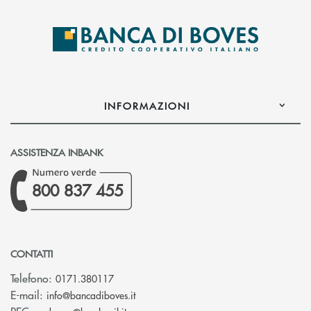
INFORMAZIONI
ASSISTENZA INBANK
800 837 455
CONTATTI
Telefono:
0171.380117
(si apre l’app di posta elettronica)
E-mail:
info@bancadiboves.it
(si apre l’app di posta elettronica)