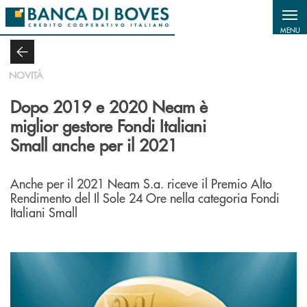
Salta al contenuto principale
MENU
NOVITÀ
Dopo 2019 e 2020 Neam è
miglior gestore Fondi Italiani
Small anche per il 2021
Anche per il 2021 Neam S.a. riceve il Premio Alto
Rendimento del Il Sole 24 Ore nella categoria Fondi
Italiani Small